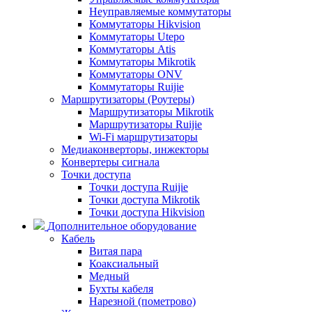
Неуправляемые коммутаторы
Коммутаторы Hikvision
Коммутаторы Utepo
Коммутаторы Atis
Коммутаторы Mikrotik
Коммутаторы ONV
Коммутаторы Ruijie
Маршрутизаторы (Роутеры)
Маршрутизаторы Mikrotik
Маршрутизаторы Ruijie
Wi-Fi маршрутизаторы
Медиаконверторы, инжекторы
Конвертеры сигнала
Точки доступа
Точки доступа Ruijie
Точки доступа Mikrotik
Точки доступа Hikvision
Дополнительное оборудование
Кабель
Витая пара
Коаксиальный
Медный
Бухты кабеля
Нарезной (пометрово)