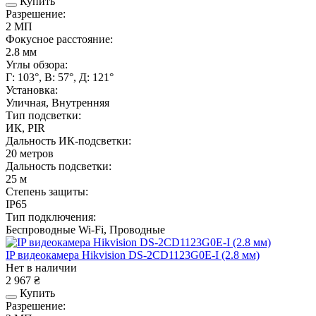
Купить
Разрешение:
2 МП
Фокусное расстояние:
2.8 мм
Углы обзора:
Г: 103°, В: 57°, Д: 121°
Установка:
Уличная, Внутренняя
Тип подсветки:
ИК, PIR
Дальность ИК-подсветки:
20 метров
Дальность подсветки:
25 м
Степень защиты:
IP65
Тип подключения:
Беспроводные Wi-Fi, Проводные
IP видеокамера Hikvision DS-2CD1123G0E-I (2.8 мм)
Нет в наличии
2 967 ₴
Купить
Разрешение: