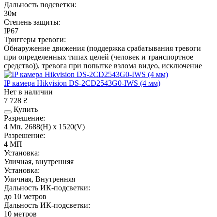
Дальность подсветки:
30м
Степень защиты:
IP67
Триггеры тревоги:
Обнаружение движения (поддержка срабатывания тревоги
при определенных типах целей (человек и транспортное
средство)), тревога при попытке взлома видео, исключение
IP камера Hikvision DS-2CD2543G0-IWS (4 мм)
Нет в наличии
7 728 ₴
Купить
Разрешение:
4 Мп, 2688(H) х 1520(V)
Разрешение:
4 МП
Установка:
Уличная, внутренняя
Установка:
Уличная, Внутренняя
Дальность ИК-подсветки:
до 10 метров
Дальность ИК-подсветки:
10 метров