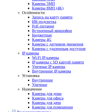
Камеры 5МП
Камеры 8МП (4K)
Особенности
Запись на карту памяти
ИК-подсветка
PoE-питание
Встроенный микрофон
Бюджетные
Камеры 4G
Камеры с датчиком движения
Камеры с удаленным доступом
IP камеры
Wi-Fi IP камеры
IP камеры с SD картой памяти
Уличные IP камеры
Внутренние IP камеры
Установка
Внутренние
Уличные
Назначение
Камеры для дома
Камеры для офиса
Камеры для дачи
Камеры для помещения