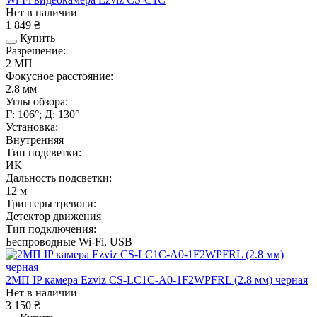
Нет в наличии
1 849 ₴
Купить
Разрешение:
2 МП
Фокусное расстояние:
2.8 мм
Углы обзора:
Г: 106°; Д: 130°
Установка:
Внутренняя
Тип подсветки:
ИК
Дальность подсветки:
12 м
Триггеры тревоги:
Детектор движения
Тип подключения:
Беспроводные Wi-Fi, USB
2МП IP камера Ezviz CS-LC1C-A0-1F2WPFRL (2.8 мм) черная
Нет в наличии
3 150 ₴