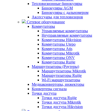
Тепловизионные бинокуляры
Бинокуляры AGM
Бинокуляры с дальномером
Аксессуары для тепловизоров
Сетевое оборудование
Коммутаторы
Управляемые коммутаторы
Неуправляемые коммутаторы
Коммутаторы Hikvision
Коммутаторы Utepo
Коммутаторы Atis
Коммутаторы Mikrotik
Коммутаторы ONV
Коммутаторы Ruijie
Маршрутизаторы (Роутеры)
Маршрутизаторы Mikrotik
Маршрутизаторы Ruijie
Wi-Fi маршрутизаторы
Медиаконверторы, инжекторы
Конвертеры сигнала
Точки доступа
Точки доступа Ruijie
Точки доступа Mikrotik
Точки доступа Hikvision