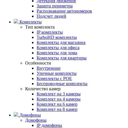
Детекция движения
Защита периметра
Распознавание автономеров
Подсчет людей
Комплекты
Тип комплекта
IP комплекты
TurboHD комплекты
Комплекты для магазина
Комплекты для офиса
Комплекты для дома
Комплекты для квартиры
Особенности
Внутренние
Уличные комплекты
Комплекты с POE
Беспроводные комплекты
Количество камер
Комплект на 3 камеры
Комплект на 4 камеры
Комплект на 6 камер
Комплект на 8 камер
Домофоны
Домофоны
IP домофоны