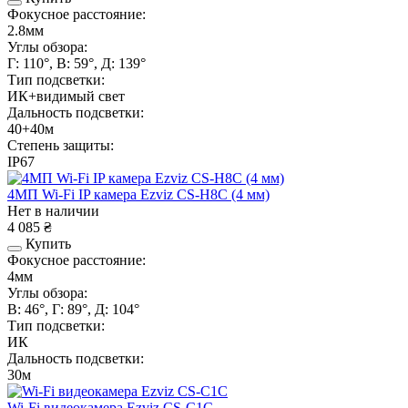
Фокусное расстояние:
2.8мм
Углы обзора:
Г: 110°, В: 59°, Д: 139°
Тип подсветки:
ИК+видимый свет
Дальность подсветки:
40+40м
Степень защиты:
IP67
4МП Wi-Fi IP камера Ezviz CS-H8C (4 мм)
Нет в наличии
4 085 ₴
Купить
Фокусное расстояние:
4мм
Углы обзора:
В: 46°, Г: 89°, Д: 104°
Тип подсветки:
ИК
Дальность подсветки:
30м
Wi-Fi видеокамера Ezviz CS-C1C