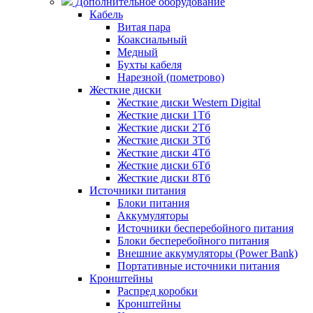
Дополнительное оборудование
Кабель
Витая пара
Коаксиальный
Медный
Бухты кабеля
Нарезной (пометрово)
Жесткие диски
Жесткие диски Western Digital
Жесткие диски 1Тб
Жесткие диски 2Тб
Жесткие диски 3Тб
Жесткие диски 4Тб
Жесткие диски 6Тб
Жесткие диски 8Тб
Источники питания
Блоки питания
Аккумуляторы
Источники бесперебойного питания
Блоки бесперебойного питания
Внешние аккумуляторы (Power Bank)
Портативные источники питания
Кронштейны
Распред коробки
Кронштейны