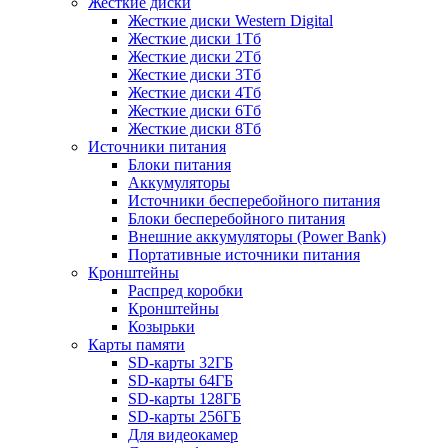
Жесткие диски
Жесткие диски Western Digital
Жесткие диски 1Тб
Жесткие диски 2Тб
Жесткие диски 3Тб
Жесткие диски 4Тб
Жесткие диски 6Тб
Жесткие диски 8Тб
Источники питания
Блоки питания
Аккумуляторы
Источники бесперебойного питания
Блоки бесперебойного питания
Внешние аккумуляторы (Power Bank)
Портативные источники питания
Кронштейны
Распред коробки
Кронштейны
Козырьки
Карты памяти
SD-карты 32ГБ
SD-карты 64ГБ
SD-карты 128ГБ
SD-карты 256ГБ
Для видеокамер