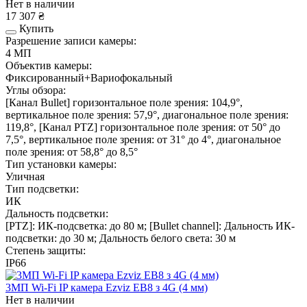
Нет в наличии
17 307 ₴
Купить
Разрешение записи камеры:
4 МП
Объектив камеры:
Фиксированный+Вариофокальный
Углы обзора:
[Канал Bullet] горизонтальное поле зрения: 104,9°,
вертикальное поле зрения: 57,9°, диагональное поле зрения:
119,8°, [Канал PTZ] горизонтальное поле зрения: от 50° до
7,5°, вертикальное поле зрения: от 31° до 4°, диагональное
поле зрения: от 58,8° до 8,5°
Тип установки камеры:
Уличная
Тип подсветки:
ИК
Дальность подсветки:
[PTZ]: ИК-подсветка: до 80 м; [Bullet channel]: Дальность ИК-
подсветки: до 30 м; Дальность белого света: 30 м
Степень защиты:
IP66
3МП Wi-Fi IP камера Ezviz EB8 з 4G (4 мм)
Нет в наличии