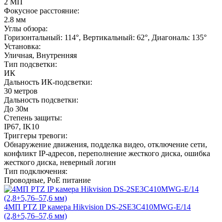
2 МП
Фокусное расстояние:
2.8 мм
Углы обзора:
Горизонтальный: 114°, Вертикальный: 62°, Диагональ: 135°
Установка:
Уличная, Внутренняя
Тип подсветки:
ИК
Дальность ИК-подсветки:
30 метров
Дальность подсветки:
До 30м
Степень защиты:
IP67, IK10
Триггеры тревоги:
Обнаружение движения, подделка видео, отключение сети,
конфликт IP-адресов, переполнение жесткого диска, ошибка
жесткого диска, неверный логин
Тип подключения:
Проводные, PoE питание
4MП PTZ IP камера Hikvision DS-2SE3C410MWG-E/14
(2,8+5,76–57,6 мм)