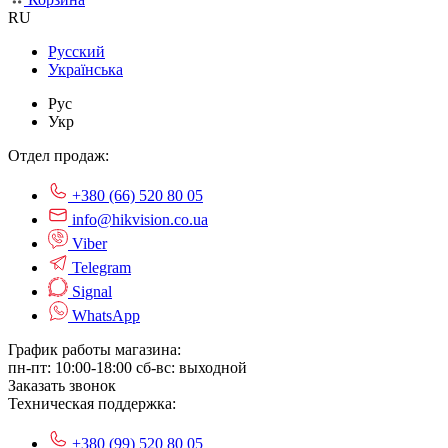
RU
Русский
Українська
Рус
Укр
Отдел продаж:
+380 (66) 520 80 05
info@hikvision.co.ua
Viber
Telegram
Signal
WhatsApp
График работы магазина:
пн-пт: 10:00-18:00
сб-вс: выходной
Заказать звонок
Техническая поддержка:
+380 (99) 520 80 05