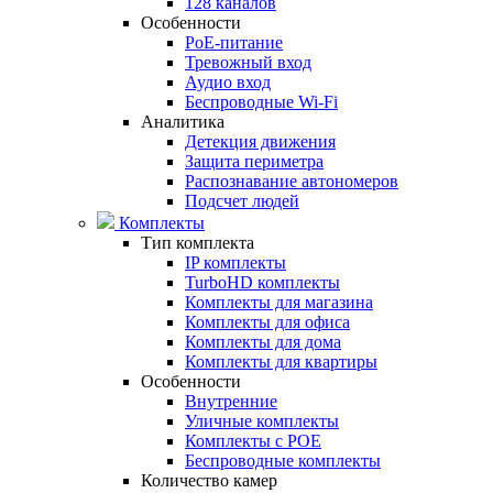
128 каналов
Особенности
PoE-питание
Тревожный вход
Аудио вход
Беспроводные Wi-Fi
Аналитика
Детекция движения
Защита периметра
Распознавание автономеров
Подсчет людей
Комплекты
Тип комплекта
IP комплекты
TurboHD комплекты
Комплекты для магазина
Комплекты для офиса
Комплекты для дома
Комплекты для квартиры
Особенности
Внутренние
Уличные комплекты
Комплекты с POE
Беспроводные комплекты
Количество камер