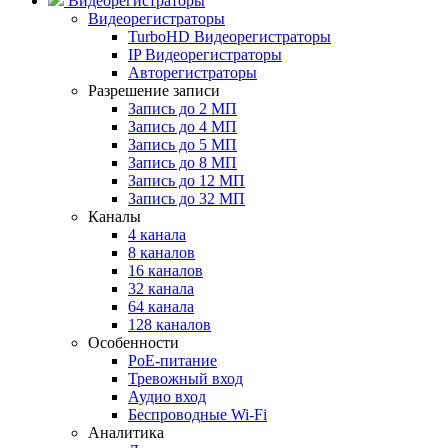
Видеорегистраторы
Видеорегистраторы
TurboHD Видеорегистраторы
IP Видеорегистраторы
Авторегистраторы
Разрешение записи
Запись до 2 МП
Запись до 4 МП
Запись до 5 МП
Запись до 8 МП
Запись до 12 МП
Запись до 32 МП
Каналы
4 канала
8 каналов
16 каналов
32 канала
64 канала
128 каналов
Особенности
PoE-питание
Тревожный вход
Аудио вход
Беспроводные Wi-Fi
Аналитика