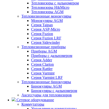
Тепловизоры с дальномером
Тепловизоры HikMicro
Тепловизоры AGM
Тепловизионные монокуляры
Монокуляры AGM
Серия Taipan
Серия ASP-Micro
Серия Fuzion
Серия Fuzion LRF
Серия Sidewinder
Тепловизионные приборы
Приборы AGM
Приборы с дальномером
Серия Adder
Серия Clarion
Серия Rattler
Серия Varmint
Серия Varmint LRF
Тепловизионные бинокуляры
Бинокуляры AGM
Бинокуляры с дальномером
Аксессуары для тепловизоров
Сетевое оборудование
Коммутаторы
Управляемые коммутаторы