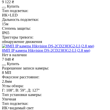
9 122 ₴
Купить
Тип подсветки:
ИК+LED
Дальность подсветки:
15м
Степень защиты:
IP65
Триггеры тревоги:
обнаружение движения
8МП IP камера Hikvision DS-2CD2383G2-LI (2.8 мм)
Нет в наличии
7 048 ₴
Купить
Разрешение записи камеры:
8 МП
Фокусное расстояние:
2.8мм
Углы обзора:
Г: 108°, В: 59°, Д: 127°
Тип установки камеры:
Уличная
Тип подсветки:
ИК+видимый свет