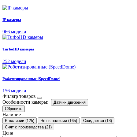
IP камеры
966 модели
TurboHD камеры
252 модели
Роботизированные (SpeedDome)
156 модели
Фильтр товаров
Особенности камеры:
Датчик движения
Сбросить
Наличие
В наличии
(125)
Нет в наличии
(165)
Ожидается
(18)
Снят с производства
(21)
Цена