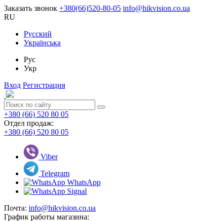
Заказать звонок
+380(66)520-80-05
info@hikvision.co.ua
RU
Русский
Українська
Рус
Укр
Вход
Регистрация
+380 (66) 520 80 05
Отдел продаж:
+380 (66) 520 80 05
Viber
Telegram
WhatsApp
Signal
Почта:
info@hikvision.co.ua
График работы магазина: