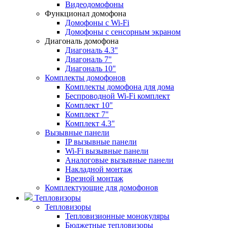
Видеодомофоны
Функционал домофона
Домофоны с Wi-Fi
Домофоны с сенсорным экраном
Диагональ домофона
Диагональ 4.3"
Диагональ 7"
Диагональ 10"
Комплекты домофонов
Комплекты домофона для дома
Беспроводной Wi-Fi комплект
Комплект 10"
Комплект 7"
Комплект 4.3"
Вызывные панели
IP вызывные панели
Wi-Fi вызывные панели
Аналоговые вызывные панели
Накладной монтаж
Врезной монтаж
Комплектующие для домофонов
Тепловизоры
Тепловизоры
Тепловизионные монокуляры
Бюджетные тепловизоры