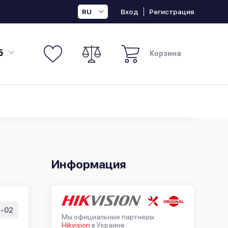
Вход
Регистрация
RU
5
Корзина
Информация
-02
Мы официальные партнеры
Hikvision
в Украине