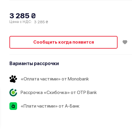
3 285 ₴
3 285 ₴
Цена с НДС:
Сообщить когда появится
Варианты рассрочки
«Оплата частями» от Monobank
Рассрочка «Скибочка» от OTP Bank
«Плати частями» от А-Банк