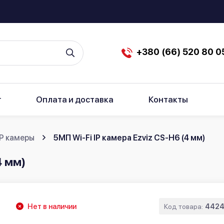
+380 (66) 520 80 0
г
Оплата и доставка
Контакты
IP камеры
5МП Wi-Fi IP камера Ezviz CS-H6 (4 мм)
4 мм)
Нет в наличии
Код товара:
4424