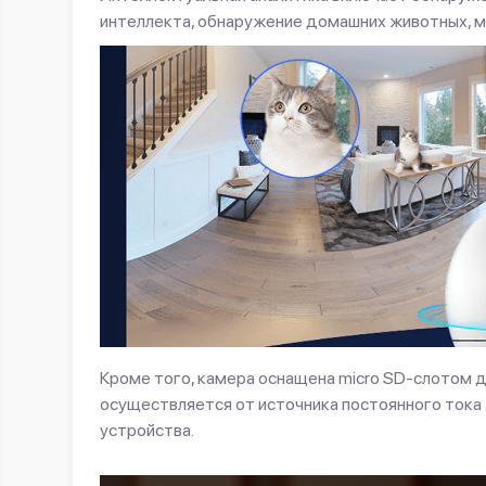
интеллекта, обнаружение домашних животных, ма
Кроме того, камера оснащена micro SD-слотом дл
осуществляется от источника постоянного тока
устройства.