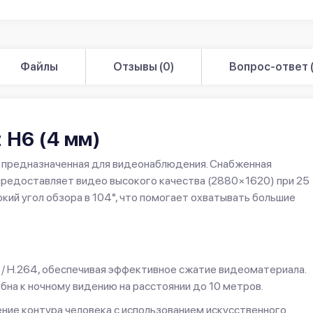
Файлы
Отзывы (0)
Вопрос-ответ (
z H6 (4 мм)
а, предназначенная для видеонаблюдения. Снабженная
предоставляет видео высокого качества (2880×1620) при 25
кий угол обзора в 104°, что помогает охватывать большие
/ H.264, обеспечивая эффективное сжатие видеоматериала.
на к ночному видению на расстоянии до 10 метров.
ние контура человека с использованием искусственного