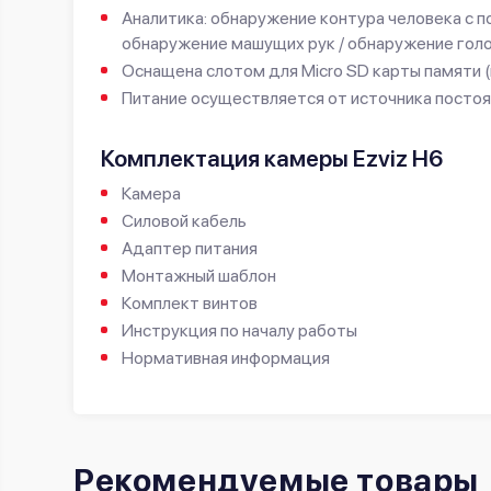
Аналитика:
обнаружение контура человека с п
обнаружение машущих рук / обнаружение гол
Оснащена слотом для Micro SD карты памяти 
Питание осуществляется от источника постоя
Комплектация камеры Ezviz H6
Камера
Силовой кабель
Адаптер питания
Монтажный шаблон
Комплект винтов
Инструкция по началу работы
Нормативная информация
Рекомендуемые товары