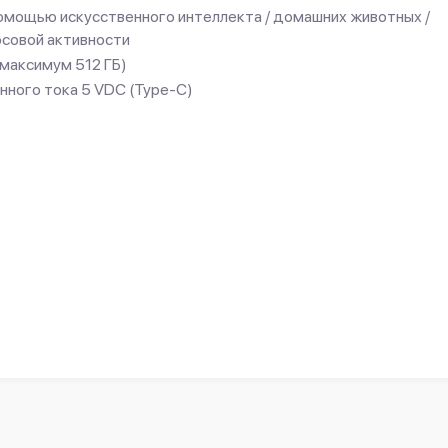
омощью искусственного интеллекта / домашних животных /
осовой активности
(максимум 512 ГБ)
нного тока 5 VDC (Type-C)