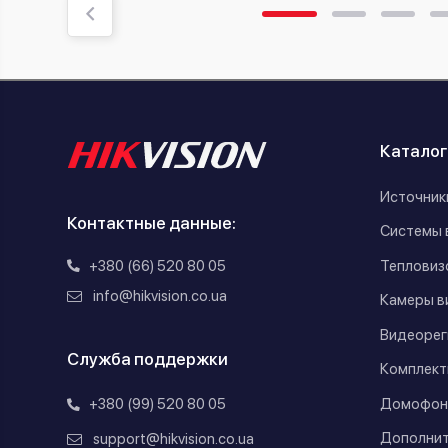
Каталог
Источник
Контактные данные:
Системы 
+380 (66) 520 80 05
Тепловиз
info@hikvision.co.ua
Камеры в
Видеорег
Служба поддержки
Комплект
Домофон
+380 (99) 520 80 05
Дополнит
support@hikvision.co.ua