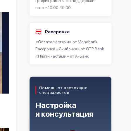
График работы техподдержки:
пн-пт: 10:00-15:00
Рассрочка
«Оплата частями» от Monobank
Рассрочка «Скибочка» от OTP Bank
«Плати частями» от А-Банк
Помощь от настоящих
специалистов
Настройка
и консультация