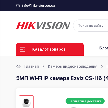
info@hikvision.co.ua
Бло
Каталог товаров
Главная
Камеры видеонаблюдения
5МП Wi-Fi IP камера Ezviz CS-H6 (
Бесплатная доставка