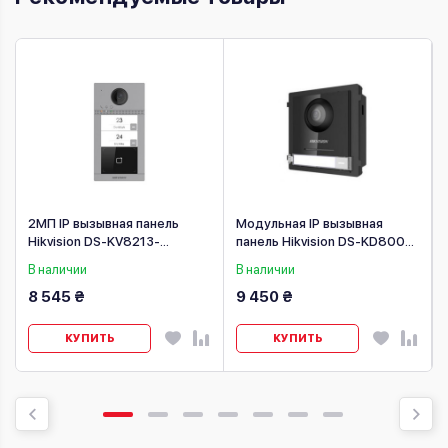
2МП IP вызывная панель
Модульная IP вызывная
Hikvision DS-KV8213-
панель Hikvision DS-KD8003-
WME1(B)
IME1
В наличии
В наличии
8 545 ₴
9 450 ₴
КУПИТЬ
КУПИТЬ