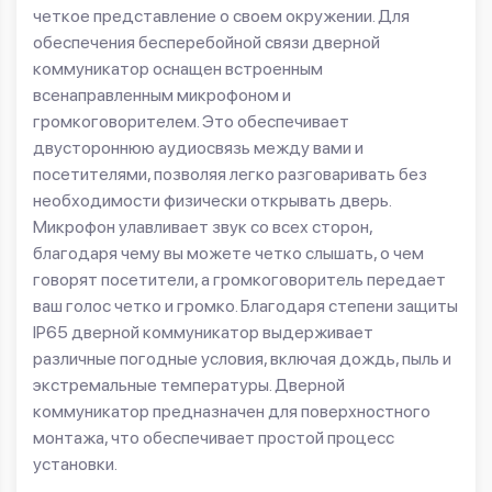
четкое представление о своем окружении. Для
обеспечения бесперебойной связи дверной
коммуникатор оснащен встроенным
всенаправленным микрофоном и
громкоговорителем. Это обеспечивает
двустороннюю аудиосвязь между вами и
посетителями, позволяя легко разговаривать без
необходимости физически открывать дверь.
Микрофон улавливает звук со всех сторон,
благодаря чему вы можете четко слышать, о чем
говорят посетители, а громкоговоритель передает
ваш голос четко и громко. Благодаря степени защиты
IP65 дверной коммуникатор выдерживает
различные погодные условия, включая дождь, пыль и
экстремальные температуры. Дверной
коммуникатор предназначен для поверхностного
монтажа, что обеспечивает простой процесс
установки.