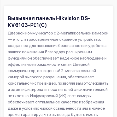
Вызывная панель Hikvision DS-
KV6103-PE1(С)
Дверной коммуникатор с 2-мегапиксельной камерой
— это ультрасовременное охранное устройство,
созданное для повышения безопасности и удобства
вашего помещения. Благодаря расширенным
функциям он обеспечивает надежное наблюдение и
эффективные возможности связи. Дверной
коммуникатор, оснащенный 2-мегапиксельной
камерой высокого разрешения, обеспечивает
кристально чистое видео, позволяя вам отслеживать
и идентифицировать посетителей с исключительной
четкостью. Инфракрасный (ИК) свет камеры
обеспечивает оптимальное качество изображения
даже в условиях низкой освещенности или в ночное
время, гарантируя, что вы всегда будете иметь