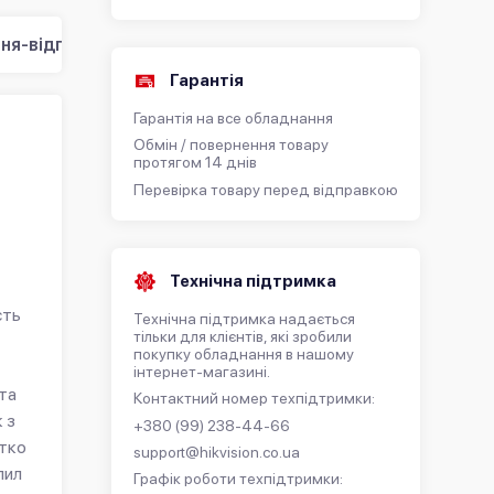
ня-відповідь (0)
Гарантія
Гарантія на все обладнання
Обмін / повернення товару
протягом 14 днів
Перевірка товару перед відправкою
Технічна підтримка
сть
Технічна підтримка надається
тільки для клієнтів, які зробили
покупку обладнання в нашому
інтернет-магазині.
та
Контактний номер техпідтримки:
 з
+380 (99) 238-44-66
ітко
support@hikvision.co.ua
пил
Графік роботи техпідтримки: