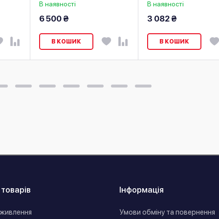
В наявності
В наявності
6 500 ₴
3 082 ₴
В КОШИК
В КОШИК
 товарів
Інформація
живлення
Умови обміну та повернення