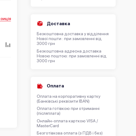
зиція
Доставка
Безкоштовна доставка у відділення
Нової пошти : при замовленні від
3000 грн
Безкоштовна адресна доставка
Новою поштою: при замовленні від
3000 грн
Оплата
Оплата на корпоративну картку
(Банківські реквізити IBAN)
Оплата готівкою при отриманні
(післяплата)
Онлайн-оплата карткою VISA /
MasterCard
Безготівкова оплата (з ПДВ і без)