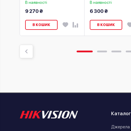
В наявності
В наявності
9 270 ₴
6 300 ₴
В КОШИК
В КОШИК
Каталог
Джерела 