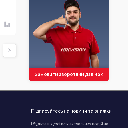
В наявності
В наявності
13 253 ₴
9 450 ₴
В КОШИК
В КОШИК
Замовити зворотний дзвінок
Підписуйтесь на новини та знижки
І будьте в курсі всіх актуальних подій на