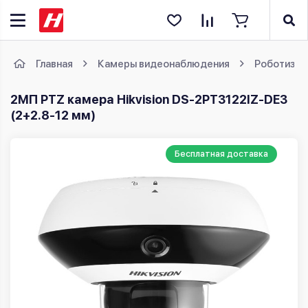
Главная
Камеры видеонаблюдения
Роботизир
2МП PTZ камера Hikvision DS-2PT3122IZ-DE3
(2+2.8-12 мм)
Бесплатная доставка