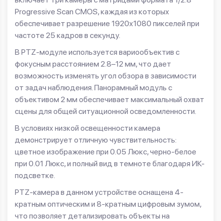
Progressive Scan CMOS, каждая из которых
обеспечивает разрешение 1920x1080 пикселей при
частоте 25 кадров в секунду.
В PTZ-модуле используется вариообъектив с
фокусным расстоянием 2.8–12 мм, что дает
возможность изменять угол обзора в зависимости
от задач наблюдения. Панорамный модуль с
объективом 2 мм обеспечивает максимальный охват
сцены для общей ситуационной осведомленности.
В условиях низкой освещенности камера
демонстрирует отличную чувствительность:
цветное изображение при 0.05 Люкс, черно-белое
при 0.01 Люкс, и полный вид в темноте благодаря ИК-
подсветке.
PTZ-камера в данном устройстве оснащена 4-
кратным оптическим и 8-кратным цифровым зумом,
что позволяет детализировать объекты на