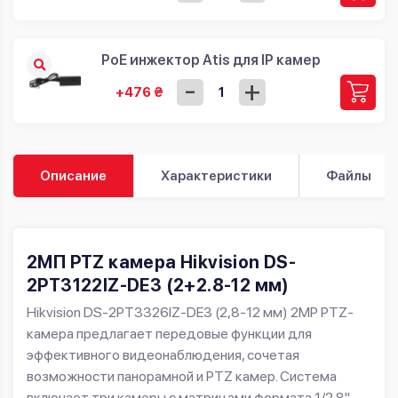
PoE инжектор Atis для IP камер
-
+
+476 ₴
Описание
Характеристики
Файлы
2МП PTZ камера Hikvision DS-
2PT3122IZ-DE3 (2+2.8-12 мм)
Hikvision DS-2PT3326IZ-DE3 (2,8-12 мм) 2MP PTZ-
камера предлагает передовые функции для
эффективного видеонаблюдения, сочетая
возможности панорамной и PTZ камер. Система
включает три камеры с матрицами формата 1/2.8"