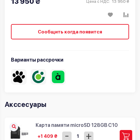
13 950 ₴
13 950 ₴
Цена с НДС:
Сообщить когда появится
Варианты рассрочки
Акссесуары
Карта памяти microSD 128GB C10
-
+
+1 409 ₴