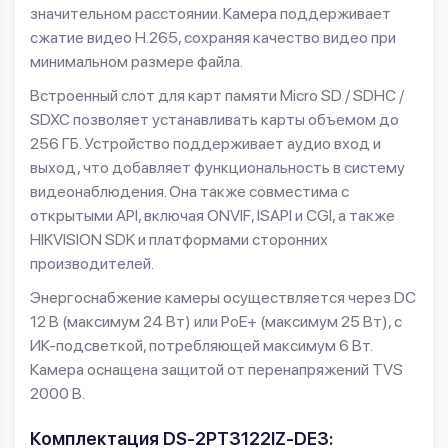
значительном расстоянии. Камера поддерживает
сжатие видео H.265, сохраняя качество видео при
минимальном размере файла.
Встроенный слот для карт памяти Micro SD / SDHC /
SDXC позволяет устанавливать карты объемом до
256 ГБ. Устройство поддерживает аудио вход и
выход, что добавляет функциональность в систему
видеонаблюдения. Она также совместима с
открытыми API, включая ONVIF, ISAPI и CGI, а также
HIKVISION SDK и платформами сторонних
производителей.
Энергоснабжение камеры осуществляется через DC
12 В (максимум 24 Вт) или PoE+ (максимум 25 Вт), с
ИК-подсветкой, потребляющей максимум 6 Вт.
Камера оснащена защитой от перенапряжений TVS
2000 В.
Комплектация DS-2PT3122IZ-DE3: