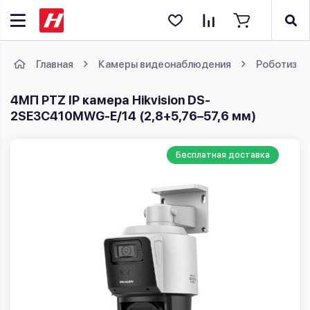
Главная
Камеры видеонаблюдения
Роботизир
4MП PTZ IP камера Hikvision DS-
2SE3C410MWG-E/14 (2,8+5,76–57,6 мм)
Бесплатная доставка