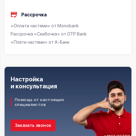
Рассрочка
«Оплата частями» от Monobank
Рассрочка «Скибочка» от OTP Bank
«Плати частями» от А-Банк
Настройка
и консультация
Помощь от настоящих
специалистов
Заказать звонок