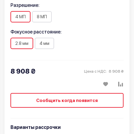
Разрешение:
4 МП
8 МП
Фокусное расстояние:
2.8 мм
4 мм
8 908 ₴
8 908 ₴
Цена с НДС:
Сообщить когда появится
Варианты рассрочки