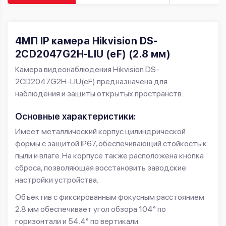
4МП IP камера Hikvision DS-
2CD2047G2H-LIU (eF) (2.8 мм)
Камера видеонаблюдения Hikvision DS-
2CD2047G2H-LIU(eF) предназначена для
наблюдения и защиты открытых пространств.
Основные характеристики:
Имеет металлический корпус цилиндрической
формы с защитой IP67, обеспечивающий стойкость к
пыли и влаге. На корпусе также расположена кнопка
сброса, позволяющая восстановить заводские
настройки устройства.
Объектив с фиксированным фокусным расстоянием
2.8 мм обеспечивает угол обзора 104° по
горизонтали и 54.4° по вертикали.