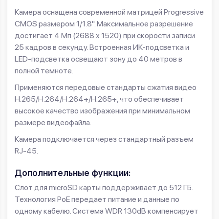
Камера оснащена современной матрицей Progressive
CMOS размером 1/1.8". Максимальное разрешение
достигает 4 Мп (2688 х 1520) при скорости записи
25 кадров в секунду. Встроенная ИК-подсветка и
LED-подсветка освещают зону до 40 метров в
полной темноте.
Применяются передовые стандарты сжатия видео
H.265/H.264/H.264+/H.265+, что обеспечивает
высокое качество изображения при минимальном
размере видеофайла.
Камера подключается через стандартный разъем
RJ-45.
Дополнительные функции:
Слот для microSD карты поддерживает до 512 ГБ.
Технология PoE передает питание и данные по
одному кабелю. Система WDR 130dB компенсирует