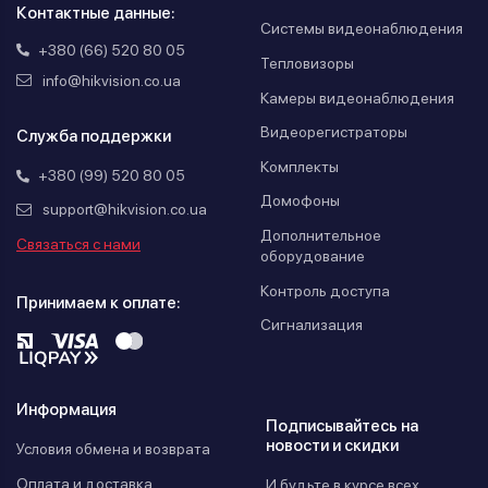
Контактные данные:
Системы видеонаблюдения
+380 (66) 520 80 05
Тепловизоры
info@hikvision.co.ua
Камеры видеонаблюдения
Видеорегистраторы
Служба поддержки
Комплекты
+380 (99) 520 80 05
Домофоны
support@hikvision.co.ua
Дополнительное
Связаться с нами
оборудование
Контроль доступа
Принимаем к оплате:
Сигнализация
Информация
Подписывайтесь на
новости и скидки
Условия обмена и возврата
Оплата и доставка
И будьте в курсе всех