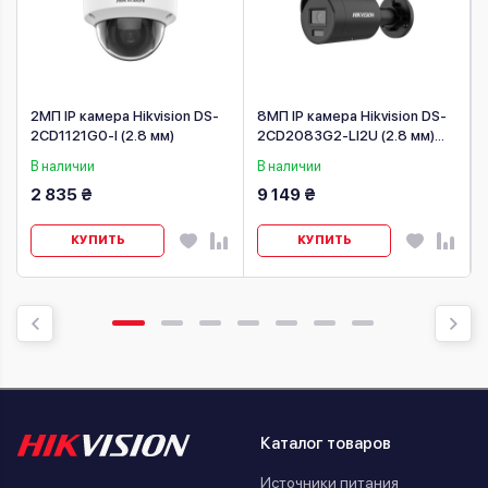
2МП IP камера Hikvision DS-
8МП IP камера Hikvision DS-
2CD1121G0-I (2.8 мм)
2CD2083G2-LI2U (2.8 мм)
Black
В наличии
В наличии
2 835 ₴
9 149 ₴
КУПИТЬ
КУПИТЬ
Каталог товаров
Источники питания