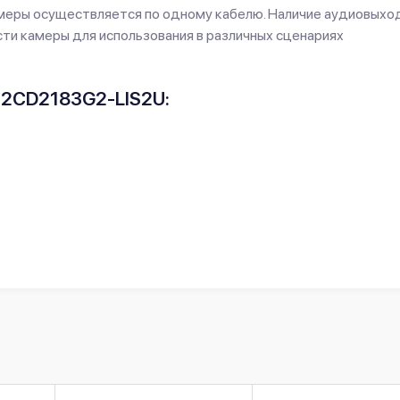
камеры осуществляется по одному кабелю. Наличие аудиовыхо
и камеры для использования в различных сценариях
S-2CD2183G2-LIS2U: