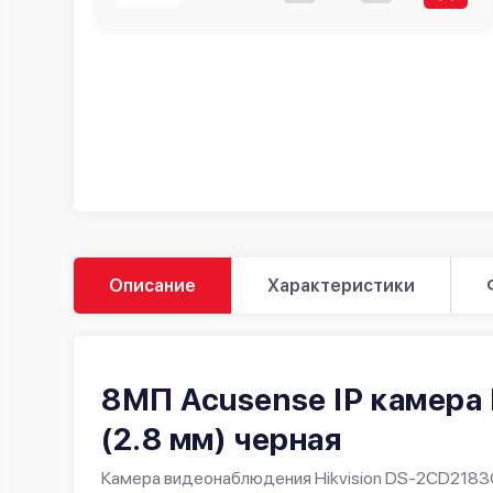
Описание
Характеристики
8МП Acusense IP камера
(2.8 мм) черная
Камера видеонаблюдения Hikvision DS-2CD2183G