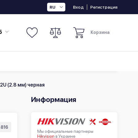
Вход
Регистрация
RU
5
Корзина
2U (2.8 мм) черная
Информация
4816
Мы официальные партнеры
Hikvision
в Украине