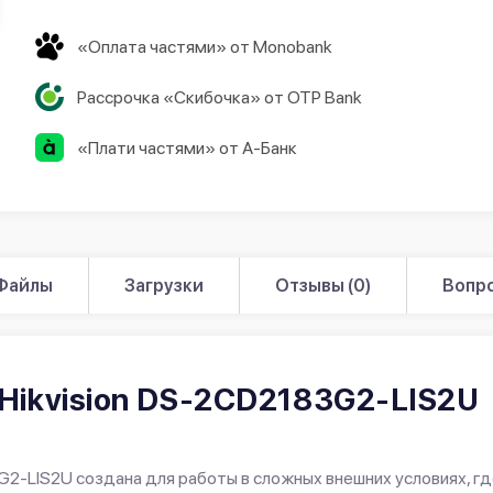
«Оплата частями» от Monobank
Рассрочка «Скибочка» от OTP Bank
«Плати частями» от А-Банк
Файлы
Загрузки
Отзывы (0)
Вопро
 Hikvision DS-2CD2183G2-LIS2U
2-LIS2U создана для работы в сложных внешних условиях, г