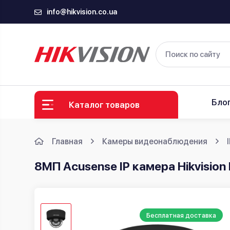
info@hikvision.co.ua
Бло
Каталог товаров
Главная
Камеры видеонаблюдения
8МП Acusense IP камера Hikvisio
Бесплатная доставка