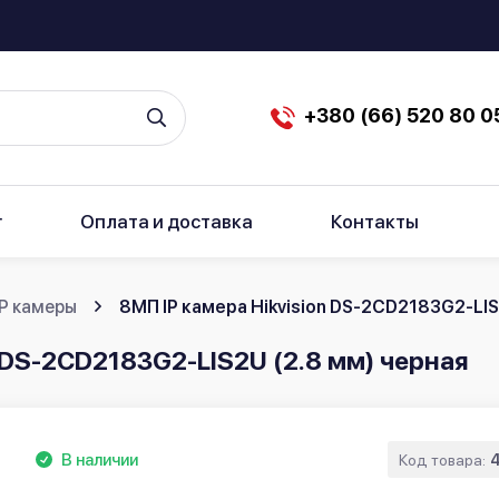
+380 (66) 520 80 0
г
Оплата и доставка
Контакты
IP камеры
8МП IP камера Hikvision DS-2CD2183G2-LIS
n DS-2CD2183G2-LIS2U (2.8 мм) черная
В наличии
Код товара: