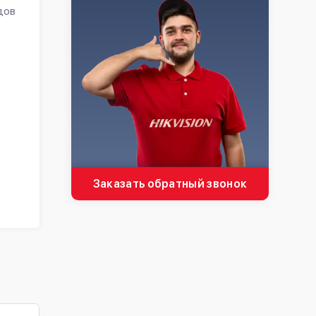
дов
Заказать обратный звонок