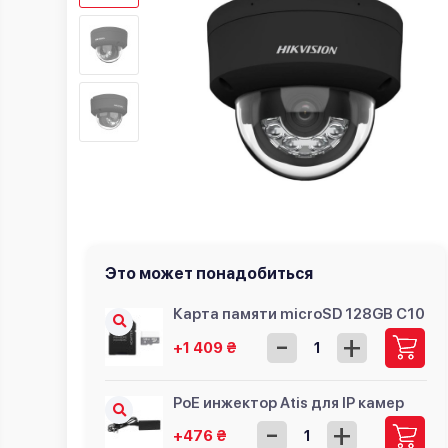
Это может понадобиться
Карта памяти microSD 128GB C10
-
+
+1 409 ₴
PoE инжектор Atis для IP камер
-
+
+476 ₴