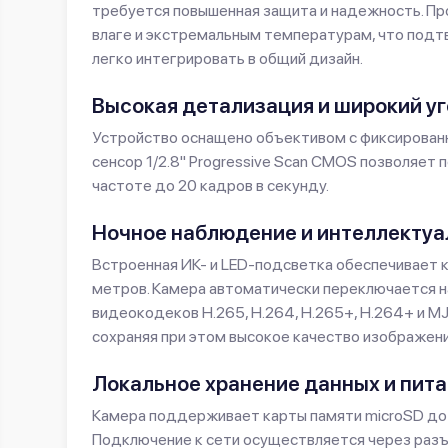
требуется повышенная защита и надежность. Пр
влаге и экстремальным температурам, что подтв
легко интегрировать в общий дизайн.
Высокая детализация и широкий уг
Устройство оснащено объективом с фиксированны
сенсор 1/2.8" Progressive Scan CMOS позволяет
частоте до 20 кадров в секунду.
Ночное наблюдение и интеллекту
Встроенная ИК- и LED-подсветка обеспечивает 
метров. Камера автоматически переключается н
видеокодеков H.265, H.264, H.265+, H.264+ и M
сохраняя при этом высокое качество изображени
Локальное хранение данных и пита
Камера поддерживает карты памяти microSD до 5
Подключение к сети осуществляется через разъ