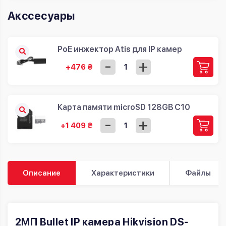
Акссесуары
PoE инжектор Atis для IP камер
-
+
+476 ₴
Карта памяти microSD 128GB C10
-
+
+1 409 ₴
Описание
Характеристики
Файлы
2МП Bullet IP камера Hikvision DS-