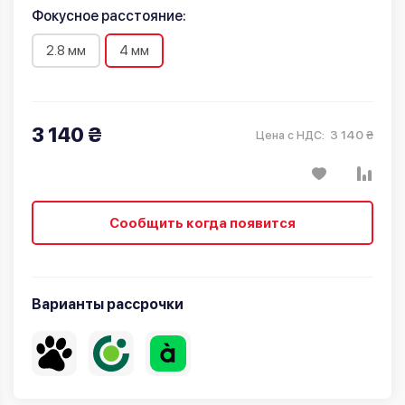
Фокусное расстояние:
2.8 мм
4 мм
3 140 ₴
3 140 ₴
Цена с НДС:
Сообщить когда появится
Варианты рассрочки