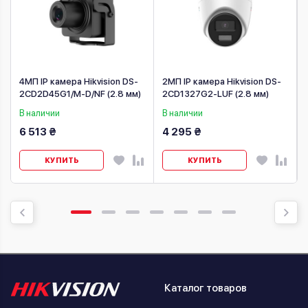
4МП IP камера Hikvision DS-
2МП IP камера Hikvision DS-
2CD2D45G1/M-D/NF (2.8 мм)
2CD1327G2-LUF (2.8 мм)
В наличии
В наличии
6 513 ₴
4 295 ₴
КУПИТЬ
КУПИТЬ
Каталог товаров