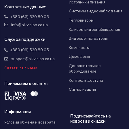
Источники питания
Контактные данные:
Системы видеонаблюдения
+380 (66) 520 80 05
Тепловизоры
info@hikvision.co.ua
Камеры видеонаблюдения
Видеорегистраторы
Служба поддержки
Комплекты
+380 (99) 520 80 05
Домофоны
support@hikvision.co.ua
Дополнительное
Связаться с нами
оборудование
Контроль доступа
Принимаем к оплате:
Сигнализация
Информация
Подписывайтесь на
новости и скидки
Условия обмена и возврата