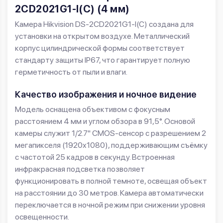
2CD2021G1-I(C) (4 мм)
Камера Hikvision DS-2CD2021G1-I(C) создана для
установки на открытом воздухе. Металлический
корпус цилиндрической формы соответствует
стандарту защиты IP67, что гарантирует полную
герметичность от пыли и влаги.
Качество изображения и ночное видение
Модель оснащена объективом с фокусным
расстоянием 4 мм и углом обзора в 91,5°. Основой
камеры служит 1/2.7" CMOS-сенсор с разрешением 2
мегапикселя (1920x1080), поддерживающим съёмку
с частотой 25 кадров в секунду. Встроенная
инфракрасная подсветка позволяет
функционировать в полной темноте, освещая объект
на расстоянии до 30 метров. Камера автоматически
переключается в ночной режим при снижении уровня
освещенности.