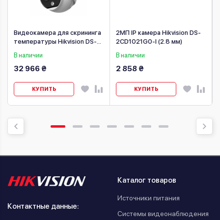
Видеокамера для скрининга
2МП IP камера Hikvision DS-
температуры Hikvision DS-
2CD1021G0-I (2.8 мм)
2TD1228-2/QA
В наличии
В наличии
32 966 ₴
2 858 ₴
КУПИТЬ
КУПИТЬ
Каталог товаров
Источники питания
Контактные данные:
Системы видеонаблюдения