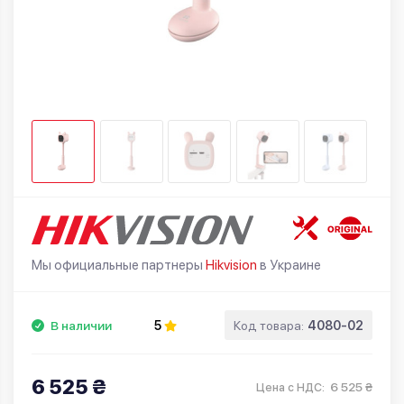
Мы официальные партнеры
Hikvision
в Украине
В наличии
5
Код товара:
4080-02
6 525 ₴
6 525 ₴
Цена с НДС: