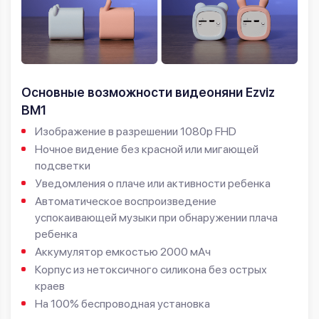
Основные возможности видеоняни Ezviz
BM1
Изображение в разрешении 1080p FHD
Ночное видение без красной или мигающей
подсветки
Уведомления о плаче или активности ребенка
Автоматическое воспроизведение
успокаивающей музыки при обнаружении плача
ребенка
Аккумулятор емкостью 2000 мАч
Корпус из нетоксичного силикона без острых
краев
На 100% беспроводная установка