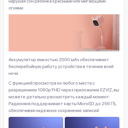
нарушая сон ребенка красными или мигающими
огнями.
Аккумулятор емкостью 2000 мАч обеспечивает
бесперебойную работу устройства в течение всей
ночи.
С функцией просмотра из любого места с
разрешением 1080p FHD через приложение EZVIZ, вы
можете детально рассмотреть каждый момент.
Радионяня поддерживает карты MicroSD до 256 ГБ,
обеспечивая надежное сохранение записей.