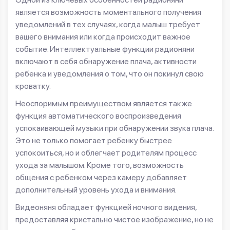
является возможность моментального получения
уведомлений в тех случаях, когда малыш требует
вашего внимания или когда происходит важное
событие. Интеллектуальные функции радионяни
включают в себя обнаружение плача, активности
ребенка и уведомления о том, что он покинул свою
кроватку.
Неоспоримым преимуществом является также
функция автоматического воспроизведения
успокаивающей музыки при обнаружении звука плача.
Это не только помогает ребенку быстрее
успокоиться, но и облегчает родителям процесс
ухода за малышом. Кроме того, возможность
общения с ребенком через камеру добавляет
дополнительный уровень ухода и внимания.
Видеоняня обладает функцией ночного видения,
предоставляя кристально чистое изображение, но не