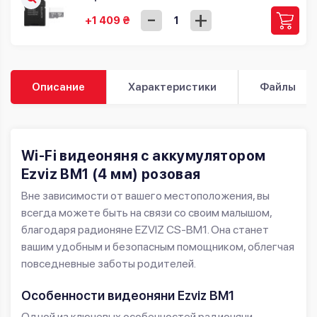
-
+
+1 409 ₴
Описание
Характеристики
Файлы
Wi-Fi видеоняня с аккумулятором
Ezviz BM1 (4 мм) розовая
Вне зависимости от вашего местоположения, вы
всегда можете быть на связи со своим малышом,
благодаря радионяне EZVIZ CS-BM1. Она станет
вашим удобным и безопасным помощником, облегчая
повседневные заботы родителей.
Особенности видеоняни Ezviz BM1
Одной из ключевых особенностей радионяни