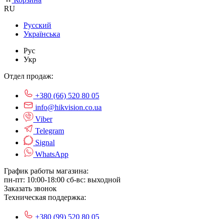
RU
Русский
Українська
Рус
Укр
Отдел продаж:
+380 (66) 520 80 05
info@hikvision.co.ua
Viber
Telegram
Signal
WhatsApp
График работы магазина:
пн-пт: 10:00-18:00
сб-вс: выходной
Заказать звонок
Техническая поддержка:
+380 (99) 520 80 05