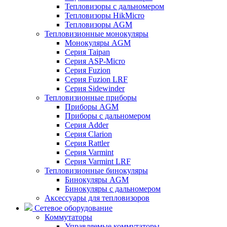
Тепловизоры с дальномером
Тепловизоры HikMicro
Тепловизоры AGM
Тепловизионные монокуляры
Монокуляры AGM
Серия Taipan
Серия ASP-Micro
Серия Fuzion
Серия Fuzion LRF
Серия Sidewinder
Тепловизионные приборы
Приборы AGM
Приборы с дальномером
Серия Adder
Серия Clarion
Серия Rattler
Серия Varmint
Серия Varmint LRF
Тепловизионные бинокуляры
Бинокуляры AGM
Бинокуляры с дальномером
Аксессуары для тепловизоров
Сетевое оборудование
Коммутаторы
Управляемые коммутаторы