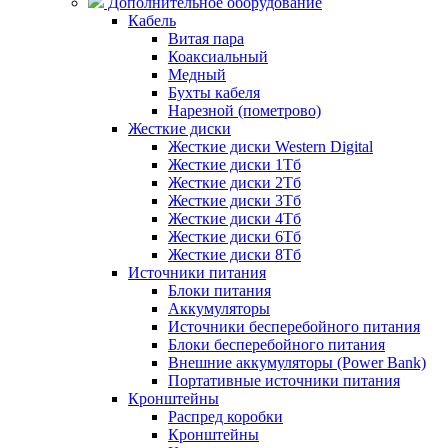
Дополнительное оборудование
Кабель
Витая пара
Коаксиальный
Медный
Бухты кабеля
Нарезной (пометрово)
Жесткие диски
Жесткие диски Western Digital
Жесткие диски 1Тб
Жесткие диски 2Тб
Жесткие диски 3Тб
Жесткие диски 4Тб
Жесткие диски 6Тб
Жесткие диски 8Тб
Источники питания
Блоки питания
Аккумуляторы
Источники бесперебойного питания
Блоки бесперебойного питания
Внешние аккумуляторы (Power Bank)
Портативные источники питания
Кронштейны
Распред коробки
Кронштейны