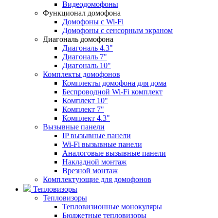
Видеодомофоны
Функционал домофона
Домофоны с Wi-Fi
Домофоны с сенсорным экраном
Диагональ домофона
Диагональ 4.3"
Диагональ 7"
Диагональ 10"
Комплекты домофонов
Комплекты домофона для дома
Беспроводной Wi-Fi комплект
Комплект 10"
Комплект 7"
Комплект 4.3"
Вызывные панели
IP вызывные панели
Wi-Fi вызывные панели
Аналоговые вызывные панели
Накладной монтаж
Врезной монтаж
Комплектующие для домофонов
Тепловизоры
Тепловизоры
Тепловизионные монокуляры
Бюджетные тепловизоры