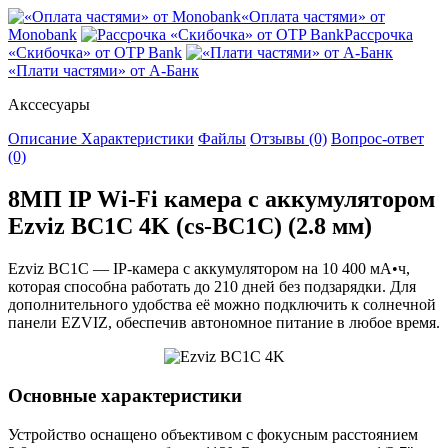
«Оплата частями» от
Monobank
Рассрочка
«Скибочка» от OTP Bank
«Плати частями» от А-Банк
Акссесуары
Описание
Характеристики
Файлы
Отзывы (0)
Вопрос-ответ
(0)
8МП IP Wi-Fi камера с аккумулятором
Ezviz BC1C 4K (cs-BC1C) (2.8 мм)
Ezviz BC1C — IP-камера с аккумулятором на 10 400 мА•ч,
которая способна работать до 210 дней без подзарядки. Для
дополнительного удобства её можно подключить к солнечной
панели EZVIZ, обеспечив автономное питание в любое время.
Основные характеристики
Устройство оснащено объективом с фокусным расстоянием