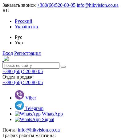
Заказать звонок
+380(66)520-80-05
info@hikvision.co.ua
RU
Русский
Українська
Рус
Укр
Вход
Регистрация
+380 (66) 520 80 05
Отдел продаж:
+380 (66) 520 80 05
Viber
Telegram
WhatsApp
Signal
Почта:
info@hikvision.co.ua
График работы магазина: