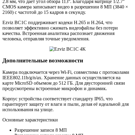
2.8 мм, что дает угол обзора 113°. Благодаря матрице 1/2.7"
CMOS камера записывает видео в разрешении 8 МП (3840 ×
2160) с частотой до 15 кадров в секунду.
Ezviz BC1C поддерживает кодеки H.265 и H.264, что
позволяет эффективно сжимать видеофайлы без потери
качества. Встроенная аналитика распознает движения
человека, отправляя точные уведомления.
Дополнительные возможности
Камера подключается через Wi-Fi, совместима с протоколами
IEEE802.11b/g/n/ax. Хранение данных осуществляется на
карте MicroSD объемом до 512 ГБ. Для двусторонней связи
предусмотрены встроенные микрофон и динамик.
Корпус устройства соответствует стандарту IP65, что
гарантирует защиту от влаги и пыли, делая её идеальной для
использования на улице.
Основные характеристики
Разрешение записи
8 МП