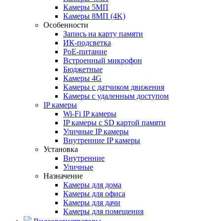
Камеры 5МП
Камеры 8МП (4K)
Особенности
Запись на карту памяти
ИК-подсветка
PoE-питание
Встроенный микрофон
Бюджетные
Камеры 4G
Камеры с датчиком движения
Камеры с удаленным доступом
IP камеры
Wi-Fi IP камеры
IP камеры с SD картой памяти
Уличные IP камеры
Внутренние IP камеры
Установка
Внутренние
Уличные
Назначение
Камеры для дома
Камеры для офиса
Камеры для дачи
Камеры для помещения