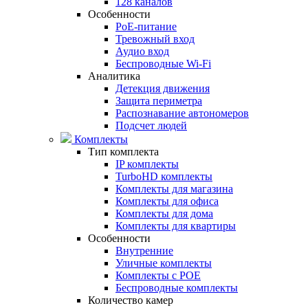
128 каналов
Особенности
PoE-питание
Тревожный вход
Аудио вход
Беспроводные Wi-Fi
Аналитика
Детекция движения
Защита периметра
Распознавание автономеров
Подсчет людей
Комплекты
Тип комплекта
IP комплекты
TurboHD комплекты
Комплекты для магазина
Комплекты для офиса
Комплекты для дома
Комплекты для квартиры
Особенности
Внутренние
Уличные комплекты
Комплекты с POE
Беспроводные комплекты
Количество камер