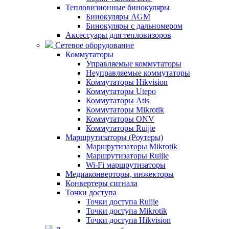
Тепловизионные бинокуляры
Бинокуляры AGM
Бинокуляры с дальномером
Аксессуары для тепловизоров
Сетевое оборудование
Коммутаторы
Управляемые коммутаторы
Неуправляемые коммутаторы
Коммутаторы Hikvision
Коммутаторы Utepo
Коммутаторы Atis
Коммутаторы Mikrotik
Коммутаторы ONV
Коммутаторы Ruijie
Маршрутизаторы (Роутеры)
Маршрутизаторы Mikrotik
Маршрутизаторы Ruijie
Wi-Fi маршрутизаторы
Медиаконверторы, инжекторы
Конвертеры сигнала
Точки доступа
Точки доступа Ruijie
Точки доступа Mikrotik
Точки доступа Hikvision