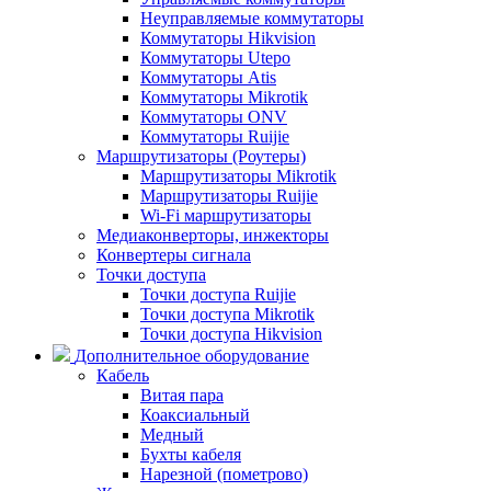
Неуправляемые коммутаторы
Коммутаторы Hikvision
Коммутаторы Utepo
Коммутаторы Atis
Коммутаторы Mikrotik
Коммутаторы ONV
Коммутаторы Ruijie
Маршрутизаторы (Роутеры)
Маршрутизаторы Mikrotik
Маршрутизаторы Ruijie
Wi-Fi маршрутизаторы
Медиаконверторы, инжекторы
Конвертеры сигнала
Точки доступа
Точки доступа Ruijie
Точки доступа Mikrotik
Точки доступа Hikvision
Дополнительное оборудование
Кабель
Витая пара
Коаксиальный
Медный
Бухты кабеля
Нарезной (пометрово)