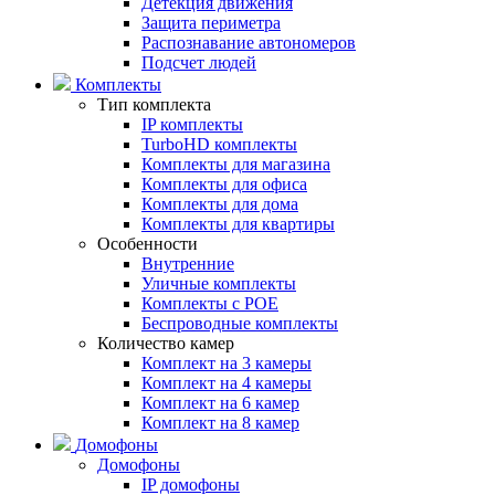
Детекция движения
Защита периметра
Распознавание автономеров
Подсчет людей
Комплекты
Тип комплекта
IP комплекты
TurboHD комплекты
Комплекты для магазина
Комплекты для офиса
Комплекты для дома
Комплекты для квартиры
Особенности
Внутренние
Уличные комплекты
Комплекты с POE
Беспроводные комплекты
Количество камер
Комплект на 3 камеры
Комплект на 4 камеры
Комплект на 6 камер
Комплект на 8 камер
Домофоны
Домофоны
IP домофоны