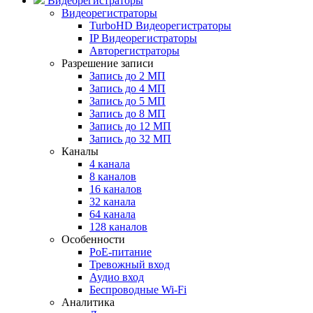
Видеорегистраторы
Видеорегистраторы
TurboHD Видеорегистраторы
IP Видеорегистраторы
Авторегистраторы
Разрешение записи
Запись до 2 МП
Запись до 4 МП
Запись до 5 МП
Запись до 8 МП
Запись до 12 МП
Запись до 32 МП
Каналы
4 канала
8 каналов
16 каналов
32 канала
64 канала
128 каналов
Особенности
PoE-питание
Тревожный вход
Аудио вход
Беспроводные Wi-Fi
Аналитика