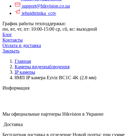
support@hikvision.co.ua
tehpidtrimka_cctv
График работы техподдержки:
пн, вт, чт, пт: 10:00-15:00
ср, сб, вс: выходной
Блог
Контакты
Оплата и доставка
Закрыть
Главная
Камеры видеонаблюдения
IP камеры
8МП IP камера Ezviz BC1C 4K (2.8 мм)
Информация
Мы официальные партнеры
Hikvision
в Украине
Доставка
Бесплатная доставка в отделение Новой почты: при сумме