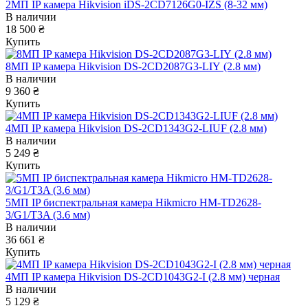
2МП IP камера Hikvision iDS-2CD7126G0-IZS (8-32 мм)
В наличии
18 500 ₴
Купить
8МП IP камера Hikvision DS-2CD2087G3-LIY (2.8 мм)
В наличии
9 360 ₴
Купить
4МП IP камера Hikvision DS-2CD1343G2-LIUF (2.8 мм)
В наличии
5 249 ₴
Купить
5МП IP биспектральная камера Hikmicro HM-TD2628-
3/G1/T3A (3.6 мм)
В наличии
36 661 ₴
Купить
4МП IP камера Hikvision DS-2CD1043G2-I (2.8 мм) черная
В наличии
5 129 ₴