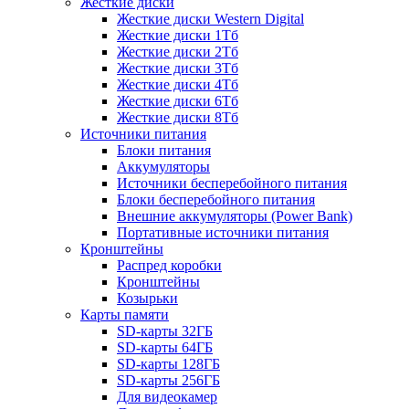
Жесткие диски
Жесткие диски Western Digital
Жесткие диски 1Тб
Жесткие диски 2Тб
Жесткие диски 3Тб
Жесткие диски 4Тб
Жесткие диски 6Тб
Жесткие диски 8Тб
Источники питания
Блоки питания
Аккумуляторы
Источники бесперебойного питания
Блоки бесперебойного питания
Внешние аккумуляторы (Power Bank)
Портативные источники питания
Кронштейны
Распред коробки
Кронштейны
Козырьки
Карты памяти
SD-карты 32ГБ
SD-карты 64ГБ
SD-карты 128ГБ
SD-карты 256ГБ
Для видеокамер