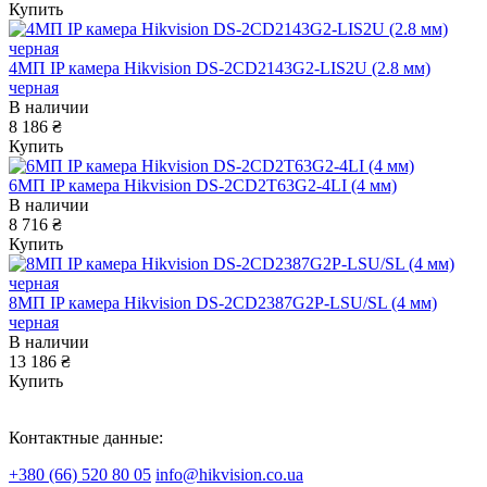
Купить
4MП IP камера Hikvision DS-2CD2143G2-LIS2U (2.8 мм)
черная
В наличии
8 186 ₴
Купить
6МП IP камера Hikvision DS-2CD2T63G2-4LI (4 мм)
В наличии
8 716 ₴
Купить
8МП IP камера Hikvision DS-2CD2387G2P-LSU/SL (4 мм)
черная
В наличии
13 186 ₴
Купить
Контактные данные:
+380 (66) 520 80 05
info@hikvision.co.ua