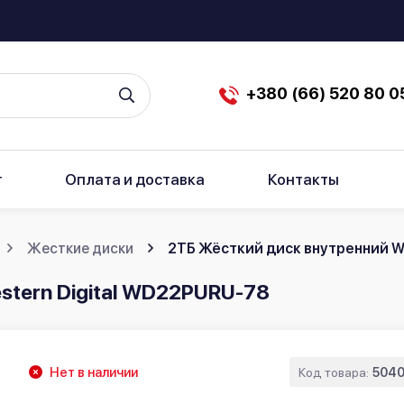
+380 (66) 520 80 0
г
Оплата и доставка
Контакты
Жесткие диски
2ТБ Жёсткий диск внутренний W
stern Digital WD22PURU-78
Нет в наличии
Код товара:
504