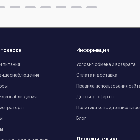
 товаров
Информация
и питания
Условия обмена и возврата
видеонаблюдения
Оплата и доставка
оры
Правила использования сайт
идеонаблюдения
Договор оферты
истраторы
Политика конфиденциальнос
ы
Блог
ы
Дополнительно
ельное оборудование