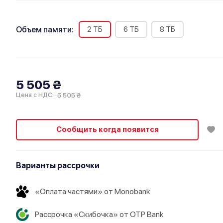
2 ТБ
6 ТБ
8 ТБ
Объем памяти:
5 505 ₴
5 505 ₴
Цена с НДС:
Сообщить когда появится
Варианты рассрочки
«Оплата частями» от Monobank
Рассрочка «Скибочка» от OTP Bank