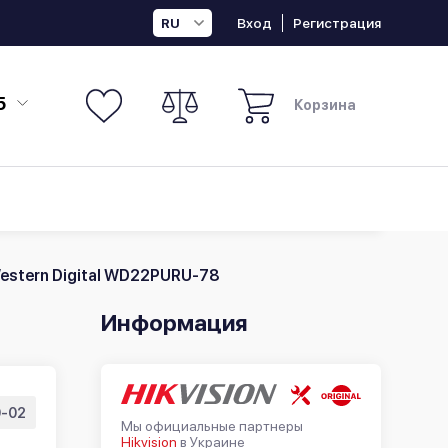
Вход
Регистрация
RU
5
Корзина
estern Digital WD22PURU-78
Информация
0-02
Мы официальные партнеры
Hikvision
в Украине