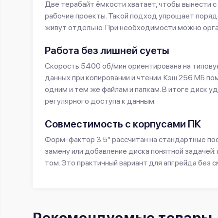
Две терабайт ёмкости хватает, чтобы вынести с 
рабочие проекты. Такой подход упрощает порядо
живут отдельно. При необходимости можно орга
Работа без лишней суеты
Скорость 5400 об/мин ориентирована на типову
данных при копировании и чтении. Кэш 256 МБ 
одним и тем же файлам и папкам. В итоге диск у
регулярного доступа к данным.
Совместимость с корпусами ПК
Форм-фактор 3.5" рассчитан на стандартные пос
замену или добавление диска понятной задачей
том. Это практичный вариант для апгрейда без 
Рекомендуемые товары