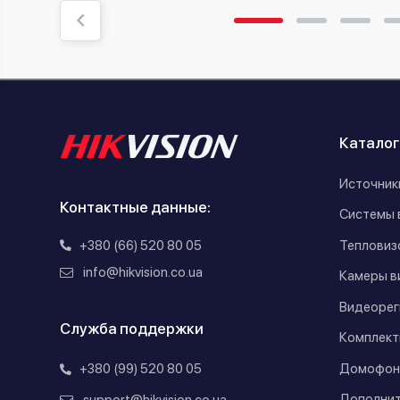
Каталог
Источник
Контактные данные:
Системы 
+380 (66) 520 80 05
Тепловиз
info@hikvision.co.ua
Камеры в
Видеорег
Служба поддержки
Комплект
Домофон
+380 (99) 520 80 05
Дополнит
support@hikvision.co.ua