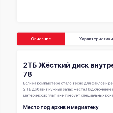
Описание
Характеристики
2ТБ Жёсткий диск внутр
78
Если на компьютере стало тесно для файлов и р
2 ТБ добавит нужный запас места. Подключение 
материнских плат и не требует специальных кон
Место под архив и медиатеку