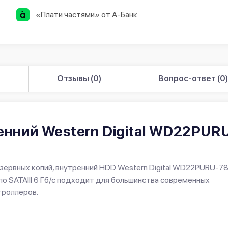
«Плати частями» от А-Банк
Отзывы (0)
Вопрос-ответ (0
енний Western Digital WD22PUR
езервных копий, внутренний HDD Western Digital WD22PURU-78
по SATAIII 6 Гб/с подходит для большинства современных
троллеров.