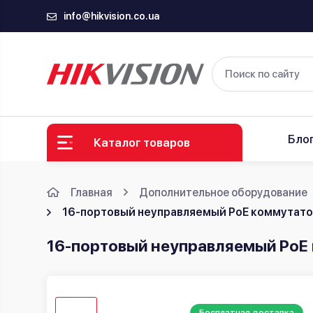
info@hikvision.co.ua
Бло
Каталог товаров
Главная
Дополнительное оборудование
16-портовый неуправляемый PoE коммутатор 
16-портовый неуправляемый PoE к
Бесплатная доставка