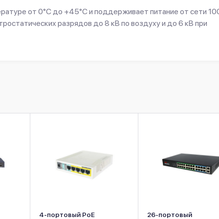
ературе от 0°C до +45°C и поддерживает питание от сети 10
ростатических разрядов до 8 кВ по воздуху и до 6 кВ при
4-портовый PoE
26-портовый