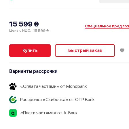
15 599 ₴
Специальное предло
15 599 ₴
Цена с НДС:
Купить
Быстрый заказ
Варианты рассрочки
«Оплата частями» от Monobank
Рассрочка «Скибочка» от OTP Bank
«Плати частями» от А-Банк