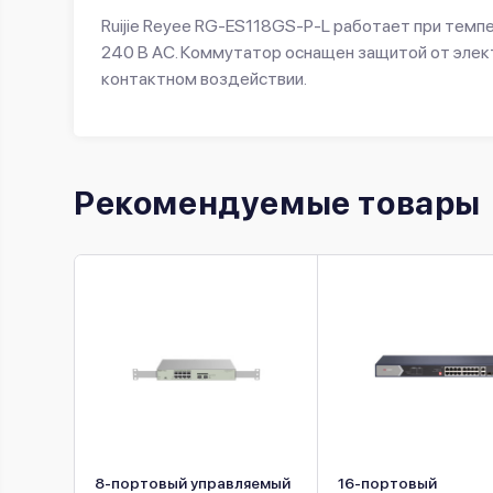
Ruijie Reyee RG-ES118GS-P-L работает при темп
240 В AC. Коммутатор оснащен защитой от элект
контактном воздействии.
Рекомендуемые товары
8-портовый управляемый
16-портовый