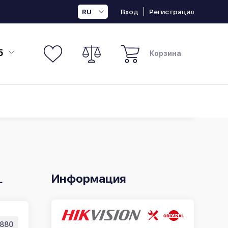
Вход
Регистрация
RU
5
Корзина
Информация
L
880