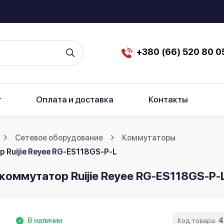
+380 (66) 520 80 0
г
Оплата и доставка
Контакты
Сетевое оборудование
Коммутаторы
Ruijie Reyee RG-ES118GS-P-L
оммутатор Ruijie Reyee RG-ES118GS-P-
В наличии
Код товара:
4