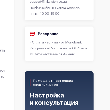
support@hikvision.co.ua
График работы техподдержки:
пн-пт: 10:00-15:00
Рассрочка
«Оплата частями» от Monobank
Рассрочка «Скибочка» от OTP Bank
ать
«Плати частями» от А-Банк
яют
ти.
Помощь от настоящих
специалистов
Настройка
и консультация