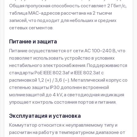
Общая пропускная способность составляет 2 Гбит/с,
таблица MAC-адресов рассчитана на 2 тысячи
записей, что подходит для небольших и средних
сетевых сегментов.
Питание и защита
Питание осуществляется от сети AC 100–240 В, что
позволяет использовать устройство в условиях
нестабильного электроснабжения. Поддерживаются
стандарты PoE IEEE 802.3af и IEEE 802.3at с
распиновкой 1,2 (+) / 3,6 (−). Металлический корпус со
степенью защиты IP30 дополнен встроенной
молниезащитой до 4 kV, а светодиодная индикация
упрощает контроль состояния портов и питания.
Эксплуатация и установка
Коммутатор относится к неуправляемому типу и
рассчитан на работу в температурном диапазоне от