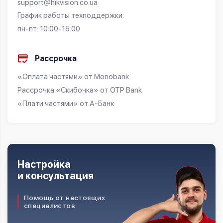
support@hikvision.co.ua
График работы техподдержки:
пн-пт: 10:00-15:00
Рассрочка
«Оплата частями» от Monobank
Рассрочка «Скибочка» от OTP Bank
«Плати частями» от А-Банк
Настройка
и консультация
Помощь от настоящих
специалистов