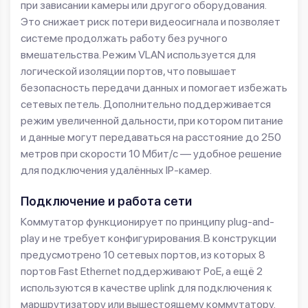
при зависании камеры или другого оборудования.
Это снижает риск потери видеосигнала и позволяет
системе продолжать работу без ручного
вмешательства. Режим VLAN используется для
логической изоляции портов, что повышает
безопасность передачи данных и помогает избежать
сетевых петель. Дополнительно поддерживается
режим увеличенной дальности, при котором питание
и данные могут передаваться на расстояние до 250
метров при скорости 10 Мбит/с — удобное решение
для подключения удалённых IP-камер.
Подключение и работа сети
Коммутатор функционирует по принципу plug-and-
play и не требует конфигурирования. В конструкции
предусмотрено 10 сетевых портов, из которых 8
портов Fast Ethernet поддерживают PoE, а ещё 2
используются в качестве uplink для подключения к
маршрутизатору или вышестоящему коммутатору.