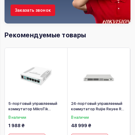
Заказать звонок
Рекомендуемые товары
5-портовый управляемый
24-портовый управляемый
коммутатор MikroTik
коммутатор Ruijie Reyee RG-
RB260GS (CSS106-5G-1S)
NBS5200-24SFP/8GT4XS
В наличии
В наличии
1 988 ₴
48 999 ₴