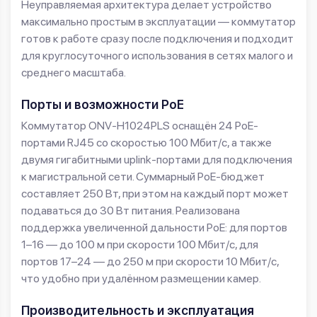
Неуправляемая архитектура делает устройство
максимально простым в эксплуатации — коммутатор
готов к работе сразу после подключения и подходит
для круглосуточного использования в сетях малого и
среднего масштаба.
Порты и возможности PoE
Коммутатор ONV-H1024PLS оснащён 24 PoE-
портами RJ45 со скоростью 100 Мбит/с, а также
двумя гигабитными uplink-портами для подключения
к магистральной сети. Суммарный PoE-бюджет
составляет 250 Вт, при этом на каждый порт может
подаваться до 30 Вт питания. Реализована
поддержка увеличенной дальности PoE: для портов
1–16 — до 100 м при скорости 100 Мбит/с, для
портов 17–24 — до 250 м при скорости 10 Мбит/с,
что удобно при удалённом размещении камер.
Производительность и эксплуатация