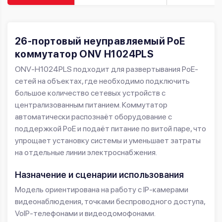
26-портовый неуправляемый PoE
коммутатор ONV H1024PLS
ONV-H1024PLS подходит для развертывания PoE-
сетей на объектах, где необходимо подключить
большое количество сетевых устройств с
централизованным питанием. Коммутатор
автоматически распознаёт оборудование с
поддержкой PoE и подаёт питание по витой паре, что
упрощает установку системы и уменьшает затраты
на отдельные линии электроснабжения.
Назначение и сценарии использования
Модель ориентирована на работу с IP-камерами
видеонаблюдения, точками беспроводного доступа,
VoIP-телефонами и видеодомофонами.