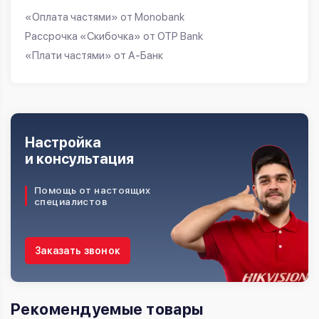
«Оплата частями» от Monobank
Рассрочка «Скибочка» от OTP Bank
«Плати частями» от А-Банк
Настройка
и консультация
Помощь от настоящих
специалистов
Заказать звонок
Рекомендуемые товары