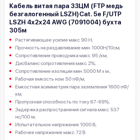
Кабель витая пара ЗЗЦМ (FTP медь
безгалогенный LSZH)Cat. 5e F/UTP
LSZH 4х2х24 AWG (7091004) бухта
305м
Растягивающее усилие макс. 90 Н;
Прочность на раздавливание мин. 1000Н/10см;
Сопротивление проводника макс. 95 /км;
Дисбаланс сопротивления макс. 2%;
Сопротивление изоляции мин. 5000 M х м.;
Рабочая емкость ном. 50 пФ/м;
Емкостная асимметрия пара заземления 1600 пФ/
км;
Пропускная способность по току 67-69%;
Задержка распространения сигнала макс. 537
нс/100 м;
Испытательное напряжение 1000 В;
Рабочее напряжение макс. 72 В