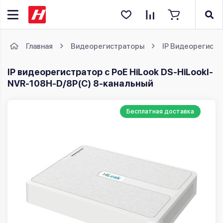
Главная
Видеорегистраторы
IP Видеорегист
IP видеорегистратор с PoE HiLook DS-HiLookI-
NVR-108H-D/8P(C) 8-канальный
Бесплатная доставка