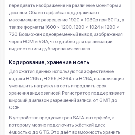
передавать изображение на различные мониторы и
дисплеи. Оба интерфейса поддерживают
максимальное разрешение 1920 × 1080p при 60 Гц, а
также форматы 1600 × 1200, 1280 × 1024 и 1280 ×
720. Возможен одновременный вывод изображения
через HDMI и VGA, что удобно для организации
видеостен или дублирования сигнала.
Кодирование, хранение и сеть
Для сжатия данных используются эффективные
кодеки H.265+, H.265, H.264+ и H.264, позволяющие
уменьшить нагрузку на сеть и продлить срок
хранения видеозаписей. Регистратор поддерживает
широкий диапазон разрешений записи: от 6 МП до
QCIF.
В устройстве предусмотрен SATA-интерфейс, к
которому можно подключить жёсткий диск
ёмкостью до 6 ТБ. Это даёт возможность хранить