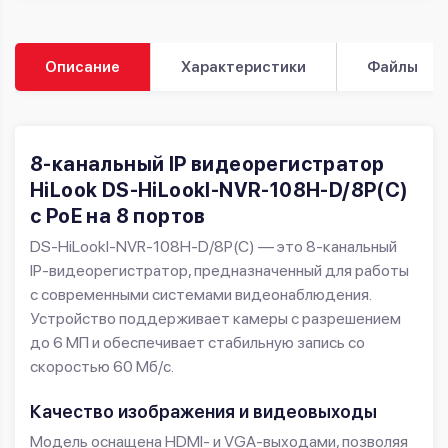
Описание
Характеристики
Файлы
8-канальный IP видеорегистратор
HiLook DS-HiLookI-NVR-108H-D/8P(C)
с PoE на 8 портов
DS-HiLookI-NVR-108H-D/8P(C) — это 8-канальный
IP-видеорегистратор, предназначенный для работы
с современными системами видеонаблюдения.
Устройство поддерживает камеры с разрешением
до 6 МП и обеспечивает стабильную запись со
скоростью 60 Мб/с.
Качество изображения и видеовыходы
Модель оснащена HDMI- и VGA-выходами, позволяя