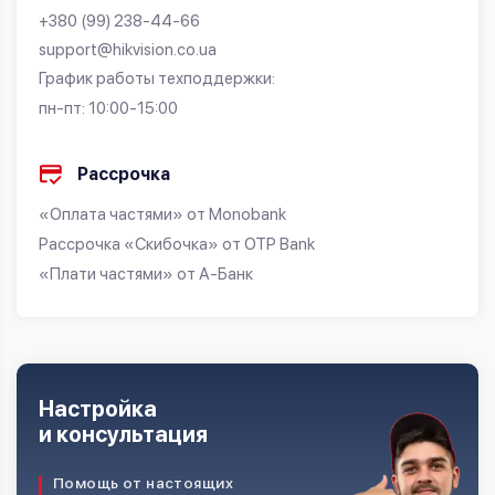
+380 (99) 238-44-66
support@hikvision.co.ua
График работы техподдержки:
пн-пт: 10:00-15:00
Рассрочка
«Оплата частями» от Monobank
Рассрочка «Скибочка» от OTP Bank
«Плати частями» от А-Банк
Настройка
и консультация
Помощь от настоящих