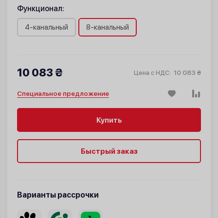
Функционал:
4-канальный
8-канальный
10 083 ₴
10 083 ₴
Цена с НДС:
Специальное предложение
Купить
Быстрый заказ
Варианты рассрочки