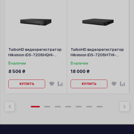
TurboHD видеорегистратор
TurboHD видеорегистратор
Hikvision iDS-7208HQHI-
Hikvision iDS-7208HTHI-
M1/XT
M2/XT(STD)
В наличии
В наличии
8 506 ₴
18 000 ₴
КУПИТЬ
КУПИТЬ