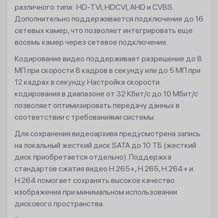
различного типа: HD-TVI, HDCVI, AHD и CVBS.
Дополнительно поддерживается подключение до 16
сетевых камер, что позволяет интегрировать еще
восемь камер через сетевое подключение.
Кодирование видео поддерживает разрешение до 8
МП при скорости 8 кадров в секунду или до 5 МП при
12 кадрах в секунду. Настройка скорости
кодирования в диапазоне от 32 Кбит/с до 10 Мбит/с
позволяет оптимизировать передачу данных в
соответствии с требованиями системы.
Для сохранения видеоархива предусмотрена запись
на локальный жесткий диск SATA до 10 ТБ (жесткий
диск приобретается отдельно). Поддержка
стандартов сжатия видео H.265+, H.265, H.264+ и
H.264 помогает сохранять высокое качество
изображения при минимальном использовании
дискового пространства.