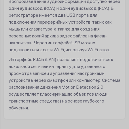
Воспроизведение аудиоинформации доступно через
один аудиовход (RCA) и один аудиовыход (RCA). В
регистраторе имеется два USB порта для
подключения периферийных устройств, таких как
мышь или клавиатура, а также для создания
резервных копий архива видеофайлов на флеш-
накопитель. Через интерфейс USB можно
подключиться к сети Wi-Fi, используя Wi-Fi ключ.
Интерфейс RJ45 (LAN) позволяет подключиться к
локальной сети или интернету для удаленного
просмотра записей и управления настройками
устройства через смартфон или компьютер. Система
распознавания движения Motion Detection 2.0
осуществляет классификацию объектов (люди,
транспортные средства) на основе глубокого
обучения.