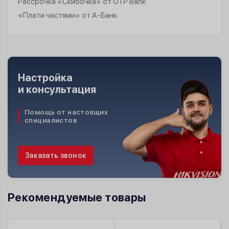
Рассрочка «Скибочка» от OTP Bank
«Плати частями» от А-Банк
Настройка
и консультация
Помощь от настоящих
специалистов
Заказать звонок
Рекомендуемые товары