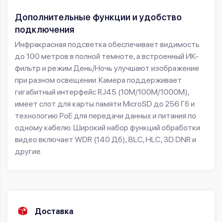
Дополнительные функции и удобство
подключения
Инфракрасная подсветка обеспечивает видимость
до 100 метров в полной темноте, а встроенный ИК-
фильтр и режим День/Ночь улучшают изображение
при разном освещении. Камера поддерживает
гигабитный интерфейс RJ45 (10M/100M/1000M),
имеет слот для карты памяти MicroSD до 256 Гб и
технологию PoE для передачи данных и питания по
одному кабелю. Широкий набор функций обработки
видео включает WDR (140 Дб), BLC, HLC, 3D DNR и
другие.
Доставка