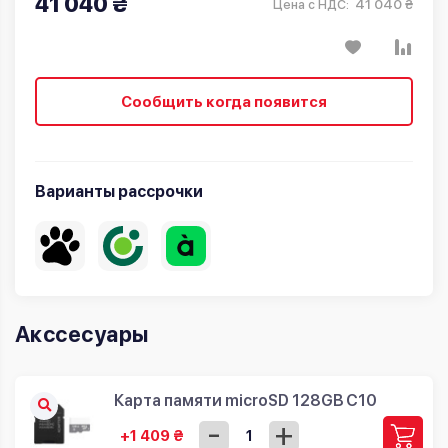
41 040 ₴
41 040 ₴
Цена с НДС:
Сообщить когда появится
Варианты рассрочки
Акссесуары
Карта памяти microSD 128GB C10
-
+
+1 409 ₴