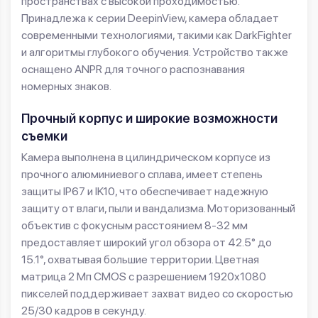
пространствах с высокой проходимостью.
Принадлежа к серии DeepinView, камера обладает
современными технологиями, такими как DarkFighter
и алгоритмы глубокого обучения. Устройство также
оснащено ANPR для точного распознавания
номерных знаков.
Прочный корпус и широкие возможности
съемки
Камера выполнена в цилиндрическом корпусе из
прочного алюминиевого сплава, имеет степень
защиты IP67 и IK10, что обеспечивает надежную
защиту от влаги, пыли и вандализма. Моторизованный
объектив с фокусным расстоянием 8-32 мм
предоставляет широкий угол обзора от 42.5° до
15.1°, охватывая большие территории. Цветная
матрица 2 Мп CMOS с разрешением 1920x1080
пикселей поддерживает захват видео со скоростью
25/30 кадров в секунду.