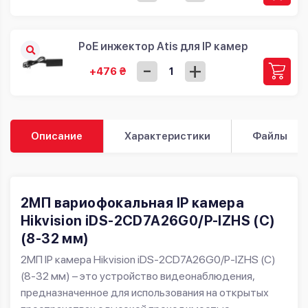
PoE инжектор Atis для IP камер
-
+
+476 ₴
Описание
Характеристики
Файлы
2МП вариофокальная IP камера
Hikvision iDS-2CD7A26G0/P-IZHS (C)
(8-32 мм)
2МП IP камера Hikvision iDS-2CD7A26G0/P-IZHS (C)
(8-32 мм) – это устройство видеонаблюдения,
предназначенное для использования на открытых