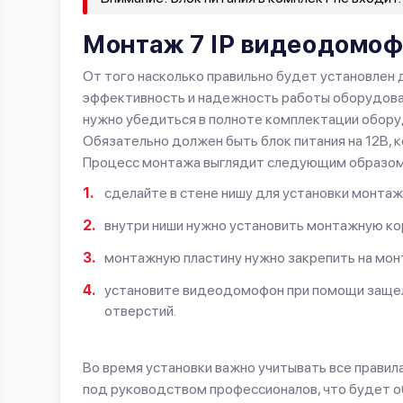
Монтаж 7 IP видеодомо
От того насколько правильно будет установлен 
эффективность и надежность работы оборудован
нужно убедиться в полноте комплектации обор
Обязательно должен быть блок питания на 12В,
Процесс монтажа выглядит следующим образом
сделайте в стене нишу для установки монтаж
внутри ниши нужно установить монтажную ко
монтажную пластину нужно закрепить на мон
установите видеодомофон при помощи защел
отверстий.
Во время установки важно учитывать все правил
под руководством профессионалов, что будет о