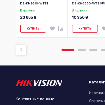
DS-KH9510-WTE1
DS-KH8380-WTE1/Fl
В наличии
В наличии
20 655 ₴
10 350 ₴
КУПИТЬ
КУПИТЬ
Каталог
Источник
Контактные данные:
Системы 