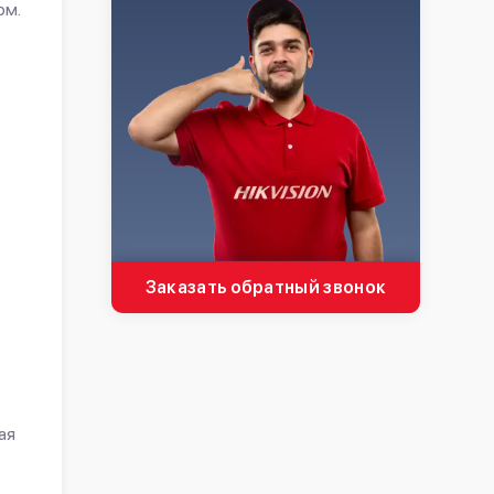
рм.
Заказать обратный звонок
ая