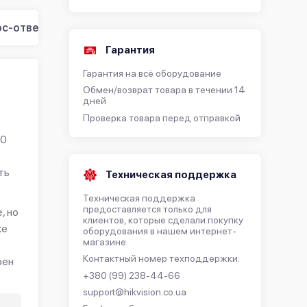
с-ответ (3)
Гарантия
Гарантия на всё оборудование
Обмен/возврат товара в течении 14
дней
Проверка товара перед отправкой
х
00
ть
Техническая поддержка
Техническая поддержка
предоставляется только для
, но
клиентов, которые сделали покупку
же
оборудования в нашем интернет-
магазине.
Контактный номер техподдержки:
рен
+380 (99) 238-44-66
support@hikvision.co.ua