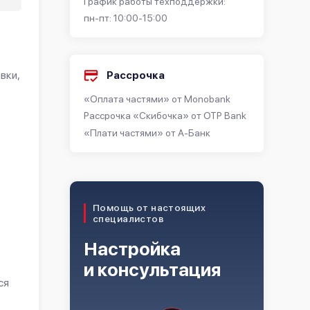
График работы техподдержки:
пн-пт: 10:00-15:00
вки,
Рассрочка
«Оплата частями» от Monobank
Рассрочка «Скибочка» от OTP Bank
«Плати частями» от А-Банк
Помощь от настоящих
специалистов
Настройка
и консультация
ся