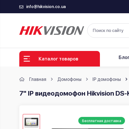
info@hikvision.co.ua
Бло
Каталог товаров
Главная
Домофоны
IP домофоны
7" IP видеодомофон Hikvision D
Бесплатная доставка