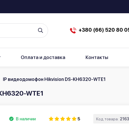
+380 (66) 520 80 0
г
Оплата и доставка
Контакты
IP видеодомофон Hikvision DS-KH6320-WTE1
S-KH6320-WTE1
В наличии
5
Код товара:
216