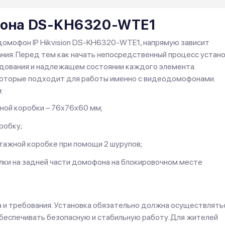
фона DS-KH6320-WTE1
домофон IP Hikvision DS-KH6320-WTE1, напрямую зависит
ия. Перед тем как начать непосредственный процесс устано
удования и надлежащем состоянии каждого элемента.
 которые подходит для работы именно с видеодомофонами.
:
ной коробки – 76х76х60 мм;
робку;
тажной коробке при помощи 2 шурупов;
ки на задней части домофона на блокировочном месте
а и требования. Установка обязательно должна осуществлять
беспечивать безопасную и стабильную работу. Для жителей