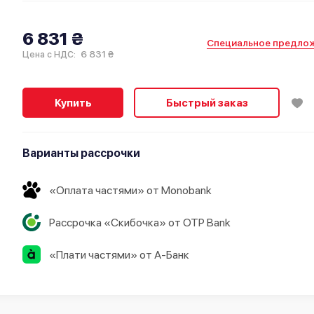
6 831 ₴
Специальное предло
6 831 ₴
Цена с НДС:
Купить
Быстрый заказ
Варианты рассрочки
«Оплата частями» от Monobank
Рассрочка «Скибочка» от OTP Bank
«Плати частями» от А-Банк