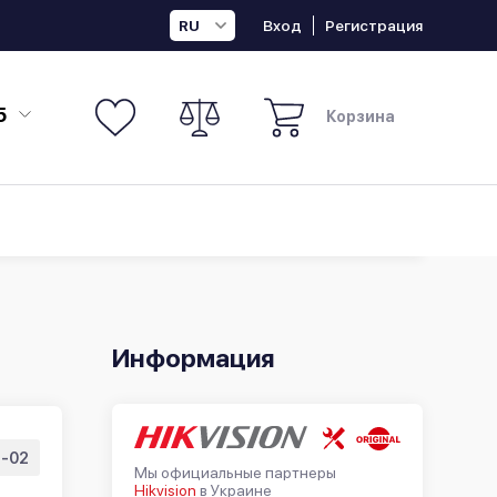
Вход
Регистрация
RU
5
Корзина
Информация
3-02
Мы официальные партнеры
Hikvision
в Украине