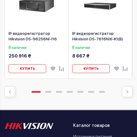
IP видеорегистратор
IP видеорегистратор
Hikvision DS-96256NI-I16
Hikvision DS-7616NXI-K1(B)
В наличии
В наличии
250 916 ₴
8 667 ₴
КУПИТЬ
КУПИТЬ
Каталог товаров
Источники питания