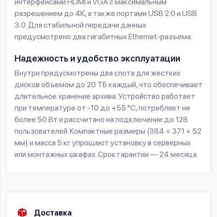
интерфейсами HDMI и VGA с максимальным
разрешением до 4К, а также портами USB 2.0 и USB
3.0. Для стабильной передачи данных
предусмотрено два гигабитных Ethernet-разъема.
Надежность и удобство эксплуатации
Внутри предусмотрены два слота для жестких
дисков объемом до 20 ТБ каждый, что обеспечивает
длительное хранение архива. Устройство работает
при температуре от -10 до +55 °C, потребляет не
более 50 Вт и рассчитано на подключение до 128
пользователей. Компактные размеры (384 × 371 × 52
мм) и масса 5 кг упрощают установку в серверных
или монтажных шкафах. Срок гарантии — 24 месяца.
Доставка