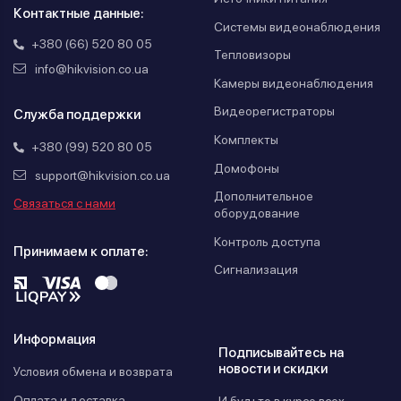
Контактные данные:
Системы видеонаблюдения
+380 (66) 520 80 05
Тепловизоры
info@hikvision.co.ua
Камеры видеонаблюдения
Видеорегистраторы
Служба поддержки
Комплекты
+380 (99) 520 80 05
Домофоны
support@hikvision.co.ua
Дополнительное
Связаться с нами
оборудование
Контроль доступа
Принимаем к оплате:
Сигнализация
Информация
Подписывайтесь на
новости и скидки
Условия обмена и возврата
Оплата и доставка