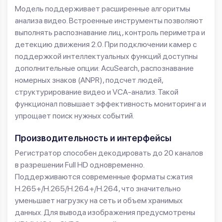
Модель поддерживает расширенные алгоритмы
анализа видео. Встроенные инструменты позволяют
выполнять распознавание лиц, контроль периметра и
детекцию движения 2.0. При подключении камер с
поддержкой интеллектуальных функций доступны
дополнительные опции: AcuSearch, распознавание
номерных знаков (ANPR), подсчет людей,
структурирование видео и VCA-анализ. Такой
функционал повышает эффективность мониторинга и
упрощает поиск нужных событий.
Производительность и интерфейсы
Регистратор способен декодировать до 20 каналов
в разрешении Full HD одновременно.
Поддерживаются современные форматы сжатия
H.265+/H.265/H.264+/H.264, что значительно
уменьшает нагрузку на сеть и объем хранимых
данных. Для вывода изображения предусмотрены