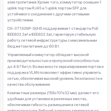
электропитания. Кроме того, коммутатор оснащен 1
uplink портом RJ45 и 1 uplink портом SFP для
устойчивого соединения с другими сетевыми
устройствами.
DS-3T1306P-SI/HS поддерживает стандарты PoE
IEEE802.3af и IEEE802.3at, гарантируя стабильную
работу сетевой инфраструктуры с максимальным
бюджетом питания до 60 Вт.
Управляемый коммутатор обладает высокой
производительностью и пропускной способностью
до 4.8 Гбит/с. Возможности зеркалирования портов и
поддержка VLAN позволяют эффективно управлять
сетью, обеспечивая высокий уровень безопасности и
качества обслуживания.
Компактные размеры (158x101x32 мм) делают его
удобным для установки в различных местах,
обеспечивая гибкость размещения в сетевой
инфраструктуре. Рабочий диапазон температур от