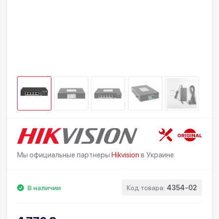
Мы официальные партнеры
Hikvision
в Украине
В наличии
Код товара:
4354-02