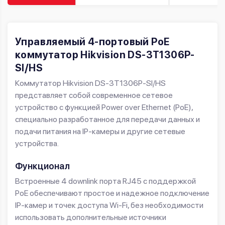
Управляемый 4-портовый PoE
коммутатор Hikvision DS-3T1306P-
SI/HS
Коммутатор Hikvision DS-3T1306P-SI/HS
представляет собой современное сетевое
устройство с функцией Power over Ethernet (PoE),
специально разработанное для передачи данных и
подачи питания на IP-камеры и другие сетевые
устройства.
Функционал
Встроенные 4 downlink порта RJ45 с поддержкой
PoE обеспечивают простое и надежное подключение
IP-камер и точек доступа Wi-Fi, без необходимости
использовать дополнительные источники