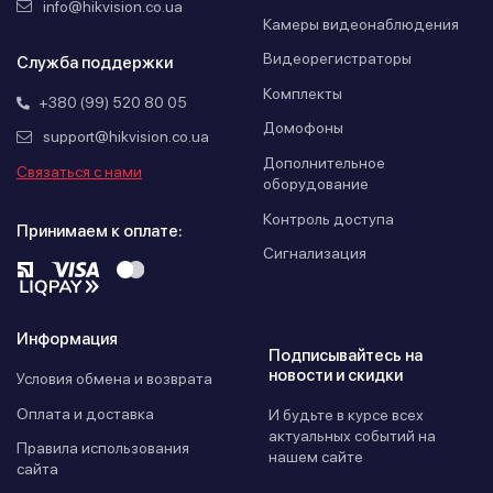
info@hikvision.co.ua
Камеры видеонаблюдения
Видеорегистраторы
Служба поддержки
Комплекты
+380 (99) 520 80 05
Домофоны
support@hikvision.co.ua
Дополнительное
Связаться с нами
оборудование
Контроль доступа
Принимаем к оплате:
Сигнализация
Информация
Подписывайтесь на
новости и скидки
Условия обмена и возврата
Оплата и доставка
И будьте в курсе всех
актуальных событий на
Правила использования
нашем сайте
сайта