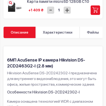
Карта памяти microSD 128GB C10
-
+
+1 409 ₴
Описание
Характеристики
Файлы
6МП AcuSense IP камера Hikvision DS-
2CD2463G2-I (2.8 мм)
Hikvision AcuSense DS-2CD2423G2-I предназначена
для внутреннего видеонаблюдения, это могут быть
офиса, жилые пространства, коммерческие здания.
Особенности Hikvision DS-2CD2423G2-I
Камера оснащена технологией WDR с диапазоном