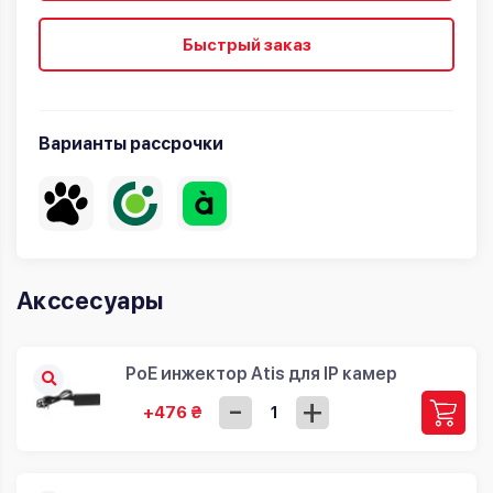
Быстрый заказ
Варианты рассрочки
Акссесуары
PoE инжектор Atis для IP камер
-
+
+476 ₴