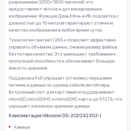
разрешением 3200×1800 пикселей, что
предоставляет чёткое и детализированное
изображение. Функция День/Ночь и ИК-подсветка с
дальностью до 10 метров гарантируют отличное
качество изображения в любое время суток.
Технология сжатия H.265+ позволяет эффективно
управлять объёмом данных, снижая размер файлов
без потери качества. Это уменьшает требования к
пропускной способности и обеспечивает большую
ёмкость хранения.
Поддержка PoE упрощает установку, передавая
питание и данные по одному кабелю витой пары.
Встроенный слот для карт памяти поддерживает
microSD, microSDHC и microSDXC карты до 512 ГБ, что
упрощает локальное хранение данных.
Комплектация Hikvision DS-2CD2423G2-I
Камера