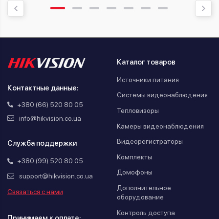
Каталог товаров
Источники питания
Контактные данные:
Системы видеонаблюдения
+380 (66) 520 80 05
Тепловизоры
info@hikvision.co.ua
Камеры видеонаблюдения
Видеорегистраторы
Служба поддержки
Комплекты
+380 (99) 520 80 05
Домофоны
support@hikvision.co.ua
Дополнительное
Связаться с нами
оборудование
Контроль доступа
Принимаем к оплате: