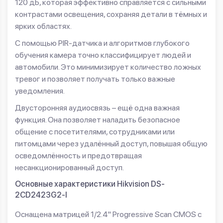
120 дБ, которая эффективно справляется с сильными
контрастами освещения, сохраняя детали в тёмных и
ярких областях.
С помощью PIR-датчика и алгоритмов глубокого
обучения камера точно классифицирует людей и
автомобили. Это минимизирует количество ложных
тревог и позволяет получать только важные
уведомления.
Двусторонняя аудиосвязь – ещё одна важная
функция. Она позволяет наладить безопасное
общение с посетителями, сотрудниками или
питомцами через удалённый доступ, повышая общую
осведомлённость и предотвращая
несанкционированный доступ.
Основные характеристики Hikvision DS-
2CD2423G2-I
Оснащена матрицей 1/2.4" Progressive Scan CMOS с