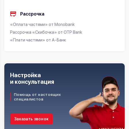
Рассрочка
«Оплата частями» от Monobank
Рассрочка «Скибочка» от OTP Bank
«Плати частями» от А-Банк
Настройка
и консультация
Помощь от настоящих
специалистов
Заказать звонок