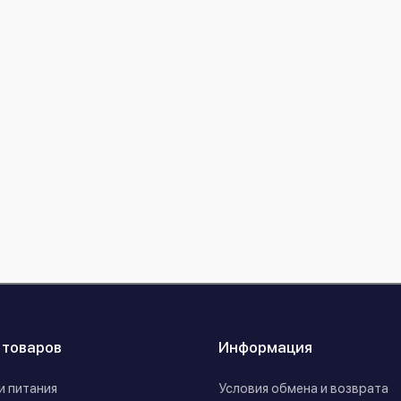
 товаров
Информация
и питания
Условия обмена и возврата