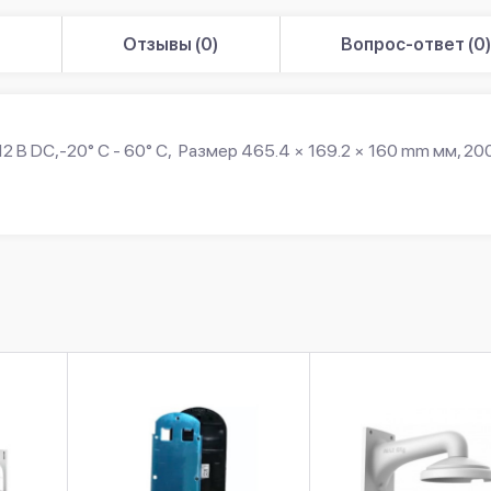
Отзывы (0)
Вопрос-ответ (0
2 В DC,-20° C - 60° C, Размер 465.4 × 169.2 × 160 mm мм, 200