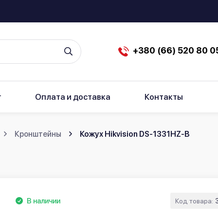
+380 (66) 520 80 0
г
Оплата и доставка
Контакты
Кронштейны
Кожух Hikvision DS-1331HZ-B
В наличии
Код товара: