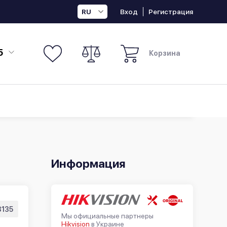
Вход
Регистрация
RU
5
Корзина
Информация
3135
Мы официальные партнеры
Hikvision
в Украине