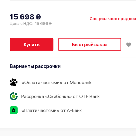
15 698 ₴
Специальное предло
15 698 ₴
Цена с НДС:
Купить
Быстрый заказ
Варианты рассрочки
«Оплата частями» от Monobank
Рассрочка «Скибочка» от OTP Bank
«Плати частями» от А-Банк