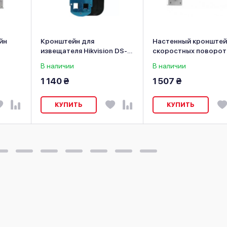
йн
Кронштейн для
Настенный кронштей
извещателя Hikvision DS-
скоростных поворот
PI-BL
камер DS-1605ZJ
В наличии
В наличии
1 140 ₴
1 507 ₴
КУПИТЬ
КУПИТЬ