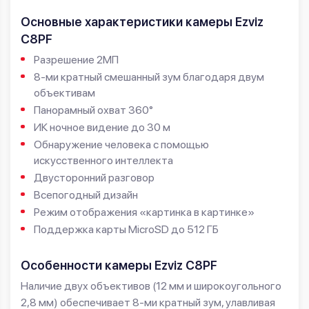
Основные характеристики камеры Ezviz
C8PF
Разрешение 2МП
8-ми кратный смешанный зум благодаря двум
объективам
Панорамный охват 360°
ИК ночное видение до 30 м
Обнаружение человека с помощью
искусственного интеллекта
Двусторонний разговор
Всепогодный дизайн
Режим отображения «картинка в картинке»
Поддержка карты MicroSD до 512 ГБ
Особенности камеры Ezviz C8PF
Наличие двух объективов (12 мм и широкоугольного
2,8 мм) обеспечивает 8-ми кратный зум, улавливая