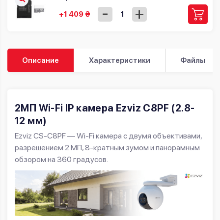
-
+
+1 409 ₴
Описание
Характеристики
Файлы
2МП Wi-Fi IP камера Ezviz C8PF (2.8-
12 мм)
Ezviz CS-C8PF — Wi-Fi камера с двумя объективами,
разрешением 2 МП, 8-кратным зумом и панорамным
обзором на 360 градусов.