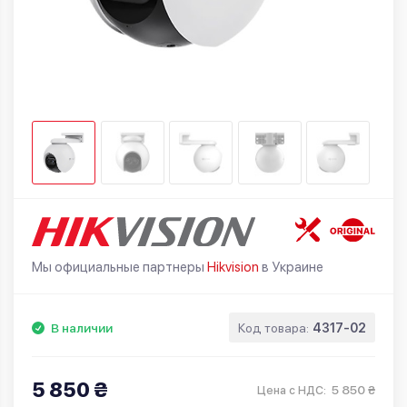
Мы официальные партнеры
Hikvision
в Украине
В наличии
Код товара:
4317-02
5 850 ₴
5 850 ₴
Цена с НДС: