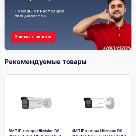
Помощь от настоящих
специалистов
Заказать звонок
Рекомендуемые товары
8МП IP камера Hikvision DS-
4МП IP камера Hikvision DS-