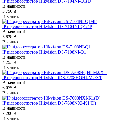
IP відеореєстратор Hikvision DS-7104NI-Q1(D)
В наявності
3 756 ₴
В кошик
IP відеореєстратор Hikvision DS-7104NI-Q1/4P
В наявності
5 828 ₴
В кошик
IP відеореєстратор Hikvision DS-7108NI-Q1
В наявності
4 253 ₴
В кошик
IP відеореєстратор Hikvision iDS-7208HQHI-M2/XT
В наявності
6 075 ₴
В кошик
IP відеореєстратор Hikvision DS-7608NXI-K1(D)
В наявності
7 200 ₴
В кошик