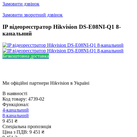
Замовити дзвінок
Замовити зворотний дзвінок
IP відеореєстратор Hikvision DS-E08NI-Q1 8-
канальний
Безкоштовна доставка
Ми офіційні партнери
Hikvision
в Україні
В наявності
Код товару:
4739-02
Функціонал:
4-канальний
8-канальний
9 451 ₴
Спеціальна пропозиція
Ціна з ПДВ:
9 451 ₴