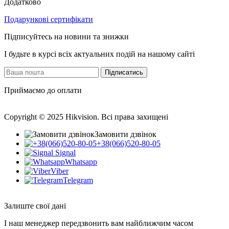
Додатково
Подарункові сертифікати
Підписуйтесь на новини та знижки
І будьте в курсі всіх актуальних подій на нашому сайті
Підписатись
Приймаємо до оплати
Copyright © 2025 Hikvision. Всі права захищені
Замовити дзвінок
+38(066)520-80-05
Signal
Whatsapp
Viber
Telegram
Залиште свої дані
І наш менеджер передзвонить вам найближчим часом