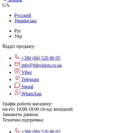
UA
Русский
Українська
Рус
Укр
Відділ продажу:
+380 (66) 520 80 05
info@hikvision.co.ua
Viber
Telegram
Signal
WhatsApp
Графік роботи магазину:
пн-пт: 10:00-18:00
сб-нд: вихідний
Замовити дзвінок
Технічна підтримка:
+380 (99) 520 80 05