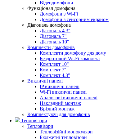
Відеодомофони
Функціонал домофона
Домофони з Wi-Fi
Домофони з сенсорним екраном
Діагональ домофона
Діагональ 4.3"
Діагональ 7"
Діагональ 10"
Комплекти домофонів
Комплекти домофону для дому
Бездротовий Wi-Fi комплект
Комплект 10"
Комплект 7"
Комплект 4.3"
Викличні панелі
IP викличні панелі
Wi-Fi викличні панелі
Аналогові викличні панелі
Накладний монтаж
Врізний монтаж
Комплектуючі для домофонів
Тепловізори
Тепловізори
Тепловізійні монокуляри
Бюджетні тепловізори