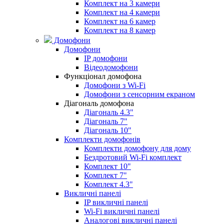
Комплект на 3 камери
Комплект на 4 камери
Комплект на 6 камер
Комплект на 8 камер
Домофони
Домофони
IP домофони
Відеодомофони
Функціонал домофона
Домофони з Wi-Fi
Домофони з сенсорним екраном
Діагональ домофона
Діагональ 4.3"
Діагональ 7"
Діагональ 10"
Комплекти домофонів
Комплекти домофону для дому
Бездротовий Wi-Fi комплект
Комплект 10"
Комплект 7"
Комплект 4.3"
Викличні панелі
IP викличні панелі
Wi-Fi викличні панелі
Аналогові викличні панелі