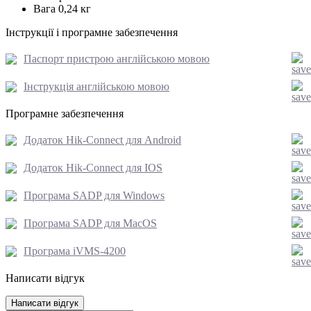
Вага
0,24 кг
Інструкції і програмне забезпечення
Паспорт пристрою англійською мовою
Інструкція англійською мовою
Програмне забезпечення
Додаток Hik-Connect для Android
Додаток Hik-Connect для IOS
Програма SADP для Windows
Програма SADP для MacOS
Програма iVMS-4200
Написати відгук
Написати відгук