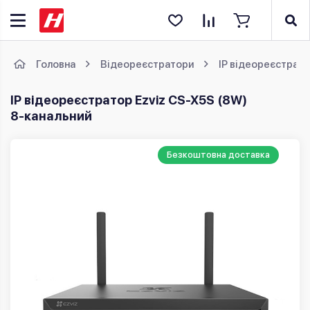
Головна
Відеореєстратори
IP відеореєстрат
IP відеореєстратор Ezviz CS-X5S (8W)
8‑канальний
Безкоштовна доставка