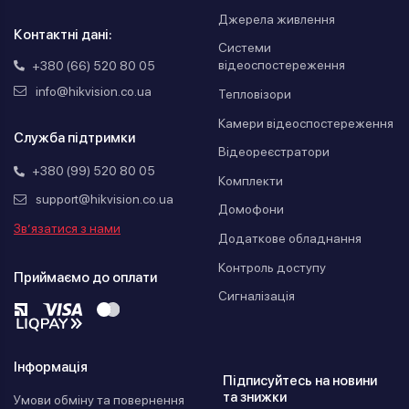
Джерела живлення
Контактні дані:
Системи
відеоспостереження
+380 (66) 520 80 05
info@hikvision.co.ua
Тепловізори
Камери відеоспостереження
Служба підтримки
Відеореєстратори
+380 (99) 520 80 05
Комплекти
support@hikvision.co.ua
Домофони
Зв’язатися з нами
Додаткове обладнання
Контроль доступу
Приймаємо до оплати
Сигналізація
Інформація
Підписуйтесь на новини
та знижки
Умови обміну та повернення