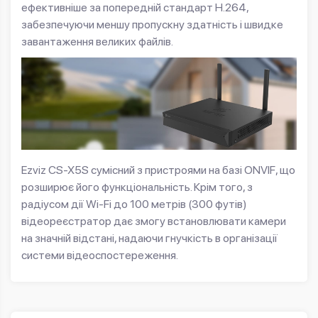
ефективніше за попередній стандарт H.264,
забезпечуючи меншу пропускну здатність і швидке
завантаження великих файлів.
Ezviz CS-X5S сумісний з пристроями на базі ONVIF, що
розширює його функціональність. Крім того, з
радіусом дії Wi-Fi до 100 метрів (300 футів)
відеореєстратор дає змогу встановлювати камери
на значній відстані, надаючи гнучкість в організації
системи відеоспостереження.