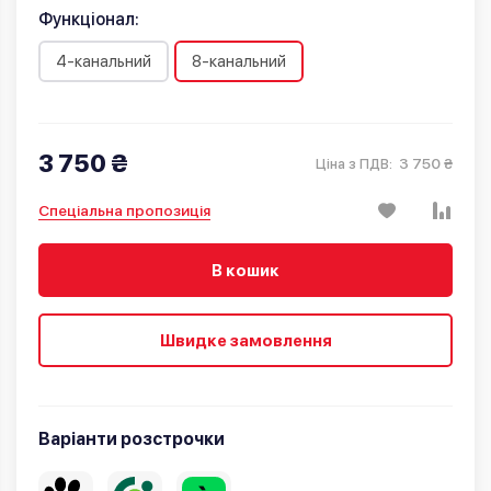
Функціонал:
4-канальний
8-канальний
3 750 ₴
3 750 ₴
Ціна з ПДВ:
Спеціальна пропозиція
В кошик
Швидке замовлення
Варіанти розстрочки