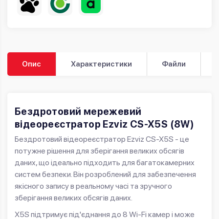
Опис
Характеристики
Файли
Бездротовий мережевий
відеореєстратор Ezviz CS-X5S (8W)
Бездротовий відеореєстратор Ezviz CS-X5S - це
потужне рішення для зберігання великих обсягів
даних, що ідеально підходить для багатокамерних
систем безпеки. Він розроблений для забезпечення
якісного запису в реальному часі та зручного
зберігання великих обсягів даних.
X5S підтримує під'єднання до 8 Wi-Fi камер і може