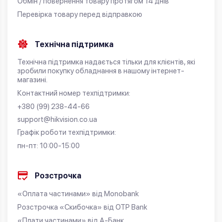
Обмін / повернення товару протягом 14 днів
Перевірка товару перед відправкою
Технічна підтримка
Технічна підтримка надається тільки для клієнтів, які
зробили покупку обладнання в нашому інтернет-
магазині.
Контактний номер техпідтримки:
+380 (99) 238-44-66
support@hikvision.co.ua
Графік роботи техпідтримки:
пн-пт: 10:00-15:00
Розстрочка
«Оплата частинами» від Monobank
Розстрочка «Скибочка» від OTP Bank
«Плати частинами» від А-Банк