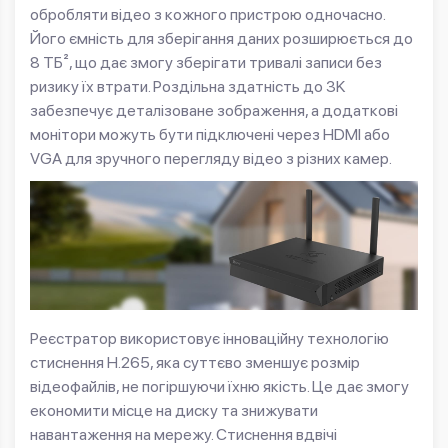
обробляти відео з кожного пристрою одночасно.
Його ємність для зберігання даних розширюється до
8 ТБ², що дає змогу зберігати тривалі записи без
ризику їх втрати. Роздільна здатність до 3K
забезпечує деталізоване зображення, а додаткові
монітори можуть бути підключені через HDMI або
VGA для зручного перегляду відео з різних камер.
Реєстратор використовує інноваційну технологію
стиснення H.265, яка суттєво зменшує розмір
відеофайлів, не погіршуючи їхню якість. Це дає змогу
економити місце на диску та знижувати
навантаження на мережу. Стиснення вдвічі