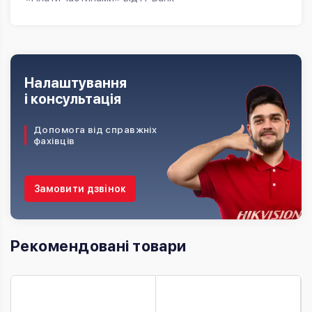
Налаштування
і консультація
Допомога від справжніх
фахівців
Замовити дзвінок
Рекомендовані товари