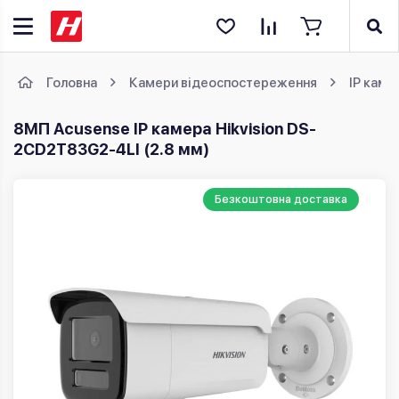
Головна
Камери відеоспостереження
IP каме
8МП Acusense IP камера Hikvision DS-
2CD2T83G2-4LI (2.8 мм)
Безкоштовна доставка