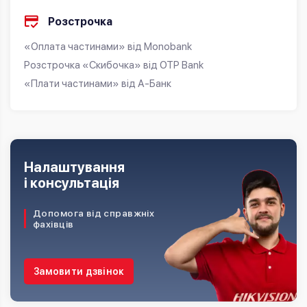
Розстрочка
«Оплата частинами» від Monobank
Розстрочка «Скибочка» від OTP Bank
«Плати частинами» від А-Банк
Налаштування
і консультація
Допомога від справжніх
фахівців
Замовити дзвінок