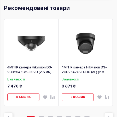
Рекомендовані товари
4МП IP камера Hikvision DS-
4МП IP камера Hikvision DS-
2CD2543G2-LIS2U (2.8 мм)
2CD2347G2H-LIU (eF) (2.8
чорна
мм) чорна
В наявності
В наявності
7 470 ₴
9 871 ₴
В КОШИК
В КОШИК