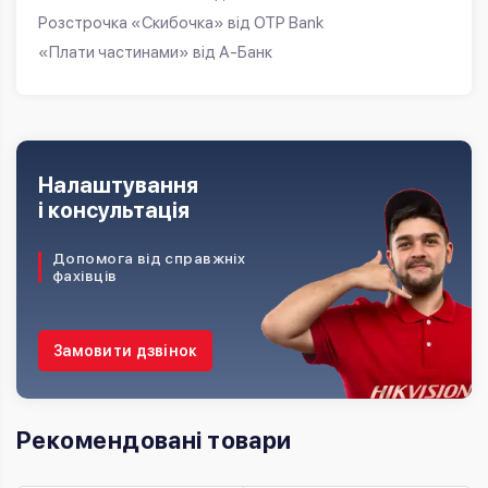
Розстрочка «Скибочка» від OTP Bank
«Плати частинами» від А-Банк
Налаштування
і консультація
Допомога від справжніх
фахівців
Замовити дзвінок
Рекомендовані товари