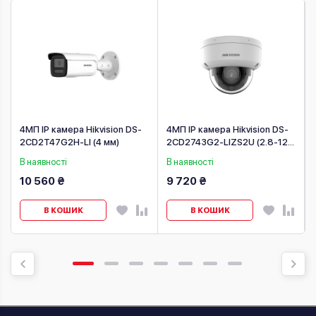
4МП IP камера Hikvision DS-
4МП IP камера Hikvision DS-
2CD2T47G2H-LI (4 мм)
2CD2743G2-LIZS2U (2.8-12
мм)
В наявності
В наявності
10 560 ₴
9 720 ₴
В КОШИК
В КОШИК