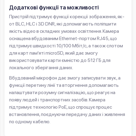
Додаткові функції та можливості
Пристрій підтримує функції корекції зображення, як-
от BLC, HLC і 3D DNR, які допомагають поліпшити
якість відео в складних умовах освітлення. Камера
оснащена вбудованим Ethernet-портом RJ45, що
підтримує швидкості 10/100 Мбіт/с, а також слотом
для карт пам'яті microSD, який дає змогу
використовувати карти ємністю до 512 ГБ для
локального зберігання даних.
Вбудований мікрофон дає змогу записувати звук, а
функції перетину лінії та вторгнення допомагають
налаштувати розумну сигналізацію, що реагує на
появу людей і транспортних засобів. Камера
підтримує технологію PoE, що спрощує процес
встановлення, поєднуючи передачу даних і живлення
по одному кабелю.