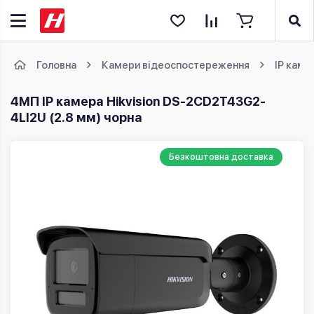
Головна
Камери відеоспостереження
IP каме
4МП IP камера Hikvision DS-2CD2T43G2-
4LI2U (2.8 мм) чорна
Безкоштовна доставка