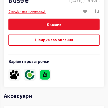
8 059 ₴
8 059 ₴
Ціна з ПДВ:
Спеціальна пропозиція
В кошик
Швидке замовлення
Варіанти розстрочки
Аксесуари