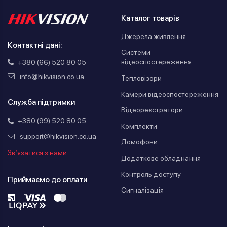
Каталог товарів
Джерела живлення
Контактні дані:
Системи
відеоспостереження
+380 (66) 520 80 05
info@hikvision.co.ua
Тепловізори
Камери відеоспостереження
Служба підтримки
Відеореєстратори
+380 (99) 520 80 05
Комплекти
support@hikvision.co.ua
Домофони
Зв’язатися з нами
Додаткове обладнання
Контроль доступу
Приймаємо до оплати
Сигналізація