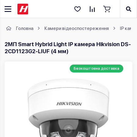
Головна
Камери відеоспостереження
IP каме
2MП Smart Hybrid Light IP камера Hikvision DS-
2CD1123G2-LIUF (4 мм)
Безкоштовна доставка