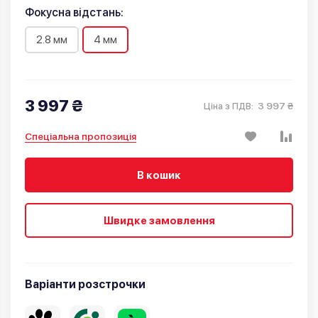
Фокусна відстань:
2.8 мм
4 мм
3 997 ₴
3 997 ₴
Ціна з ПДВ:
Спеціальна пропозиція
В кошик
Швидке замовлення
Варіанти розстрочки