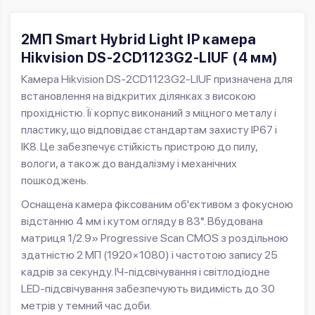
2MП Smart Hybrid Light IP камера
Hikvision DS-2CD1123G2-LIUF (4 мм)
Камера Hikvision DS-2CD1123G2-LIUF призначена для
встановлення на відкритих ділянках з високою
прохідністю. Її корпус виконаний з міцного металу і
пластику, що відповідає стандартам захисту IP67 і
IK8. Це забезпечує стійкість пристрою до пилу,
вологи, а також до вандалізму і механічних
пошкоджень.
Оснащена камера фіксованим об'єктивом з фокусною
відстанню 4 мм і кутом огляду в 83°. Вбудована
матриця 1/2.9» Progressive Scan CMOS з роздільною
здатністю 2 МП (1920×1080) і частотою запису 25
кадрів за секунду. ІЧ-підсвічування і світлодіодне
LED-підсвічування забезпечують видимість до 30
метрів у темний час доби.