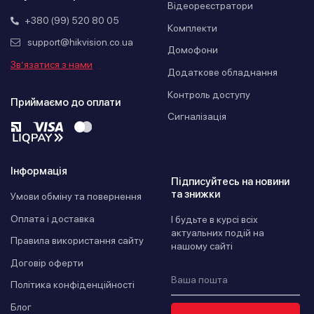
Відеореєстратори
+380 (99) 520 80 05
Комплекти
support@hikvision.co.ua
Домофони
Зв’язатися з нами
Додаткове обладнання
Контроль доступу
Приймаємо до оплати
Сигналізація
Інформація
Підписуйтесь на новини
та знижки
Умови обміну та повернення
Оплата і доставка
І будьте в курсі всіх
актуальних подій на
Правила використання сайту
нашому сайті
Договір оферти
Політика конфіденційності
Блог