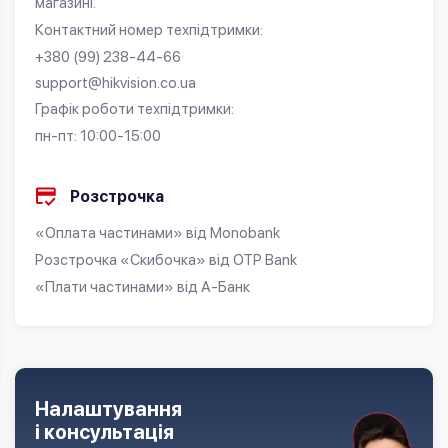
магазині.
Контактний номер техпідтримки:
+380 (99) 238-44-66
support@hikvision.co.ua
Графік роботи техпідтримки:
пн-пт: 10:00-15:00
Розстрочка
«Оплата частинами» від Monobank
Розстрочка «Скибочка» від OTP Bank
«Плати частинами» від А-Банк
Налаштування
і консультація