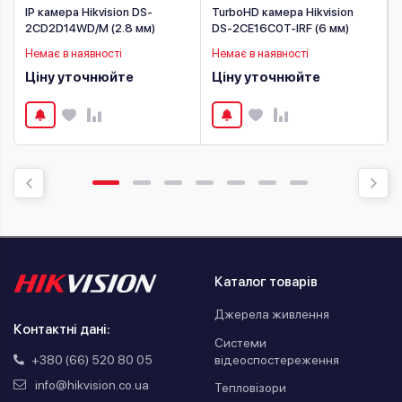
IP камера Hikvision DS-
TurboHD камера Hikvision
2CD2D14WD/M (2.8 мм)
DS-2CE16C0T-IRF (6 мм)
Немає в наявності
Немає в наявності
Ціну уточнюйте
Ціну уточнюйте
Каталог товарів
Джерела живлення
Контактні дані:
Системи
відеоспостереження
+380 (66) 520 80 05
info@hikvision.co.ua
Тепловізори