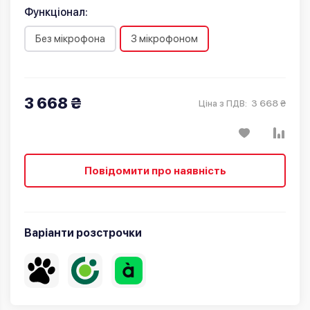
Функціонал:
Без мікрофона
З мікрофоном
3 668 ₴
3 668 ₴
Ціна з ПДВ:
Повідомити про наявність
Варіанти розстрочки