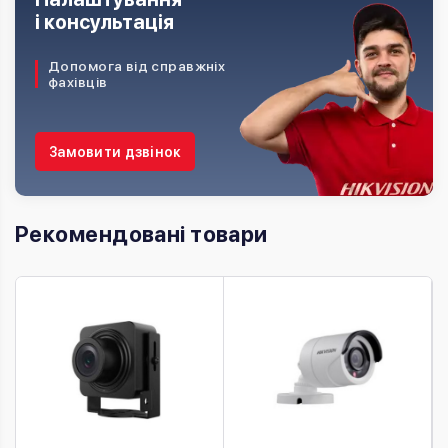
і консультація
Допомога від справжніх
фахівців
Замовити дзвінок
Рекомендовані товари