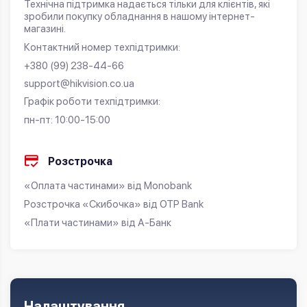
Технічна підтримка надається тільки для клієнтів, які
зробили покупку обладнання в нашому інтернет-
магазині.
Контактний номер техпідтримки:
+380 (99) 238-44-66
support@hikvision.co.ua
Графік роботи техпідтримки:
пн-пт: 10:00-15:00
Розстрочка
«Оплата частинами» від Monobank
Розстрочка «Скибочка» від OTP Bank
«Плати частинами» від А-Банк
Налаштування