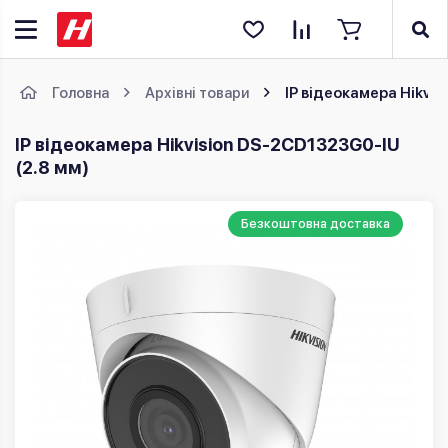
Головна
Архівні товари
IP відеокамера Hikvis
IP відеокамера Hikvision DS-2CD1323G0-IU
(2.8 мм)
Безкоштовна доставка