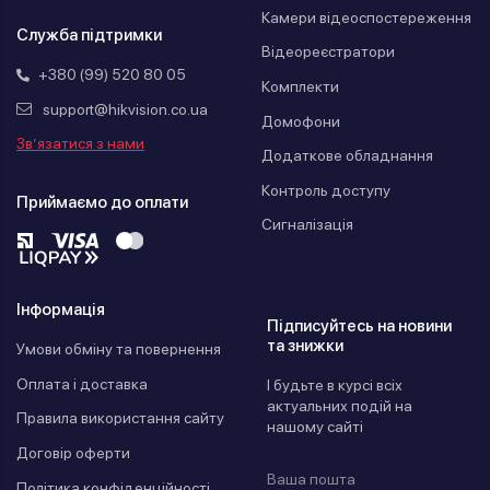
Камери відеоспостереження
Служба підтримки
Відеореєстратори
+380 (99) 520 80 05
Комплекти
support@hikvision.co.ua
Домофони
Зв’язатися з нами
Додаткове обладнання
Контроль доступу
Приймаємо до оплати
Сигналізація
Інформація
Підписуйтесь на новини
та знижки
Умови обміну та повернення
Оплата і доставка
І будьте в курсі всіх
актуальних подій на
Правила використання сайту
нашому сайті
Договір оферти
Політика конфіденційності