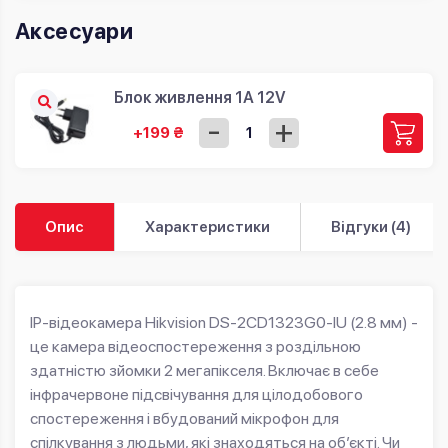
Аксесуари
Блок живлення 1А 12V
-
+
+199 ₴
Опис
Характеристики
Відгуки (4)
IP-відеокамера Hikvision DS-2CD1323G0-IU (2.8 мм) -
це камера відеоспостереження з роздільною
здатністю зйомки 2 мегапікселя. Включає в себе
інфрачервоне підсвічування для цілодобового
спостереження і вбудований мікрофон для
спілкування з людьми, які знаходяться на об’єкті. Чи