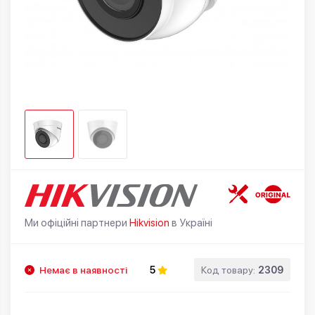
Ми офіційні партнери
Hikvision
в Україні
Немає в наявності
5
Код товару:
2309