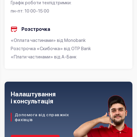
Графік роботи техпідтримки:
пн-пт: 10:00-15:00
Розстрочка
«Оплата частинами» від Monobank
Розстрочка «Скибочка» від OTP Bank
«Плати частинами» від А-Банк
Налаштування
і консультація
Допомога від справжніх
фахівців