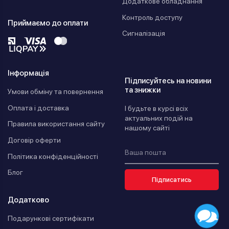
Додаткове обладнання
Контроль доступу
Приймаємо до оплати
Сигналізація
Інформація
Підписуйтесь на новини
та знижки
Умови обміну та повернення
Оплата і доставка
І будьте в курсі всіх
актуальних подій на
Правила використання сайту
нашому сайті
Договір оферти
Політика конфіденційності
Блог
Підписатись
Додатково
Подарункові сертифікати