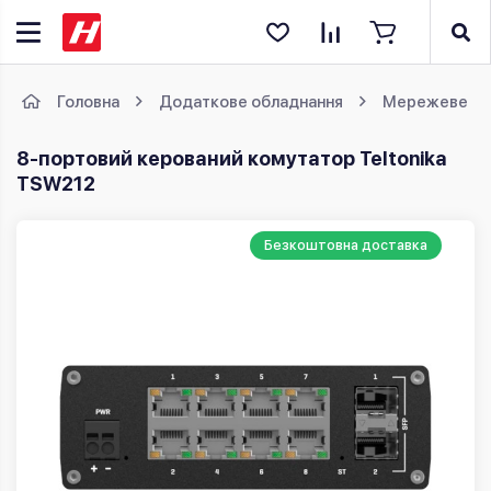
Головна
Додаткове обладнання
Мережеве об
8-портовий керований комутатор Teltonika
TSW212
Безкоштовна доставка