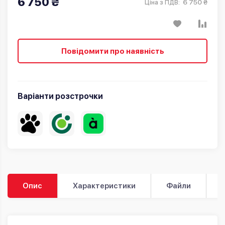
6 750 ₴
6 750 ₴
Ціна з ПДВ:
Повідомити про наявність
Варіанти розстрочки
Опис
Характеристики
Файли