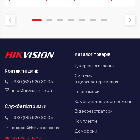
Каталог товарів
Джерела живлення
Контактні дані:
Системи
відеоспостереження
+380 (66) 520 80 05
info@hikvision.co.ua
Тепловізори
Камери відеоспостереження
Служба підтримки
Відеореєстратори
+380 (99) 520 80 05
Комплекти
support@hikvision.co.ua
Домофони
Зв’язатися з нами