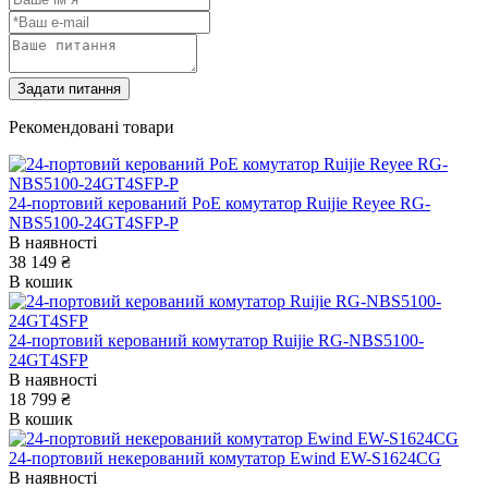
Задати питання
Рекомендовані товари
24-портовий керований PоE комутатор Ruijie Reyee RG-
NBS5100-24GT4SFP-P
В наявності
38 149 ₴
В кошик
24-портовий керований комутатор Ruijie RG-NBS5100-
24GT4SFP
В наявності
18 799 ₴
В кошик
24-портовий некерований комутатор Ewind EW-S1624CG
В наявності