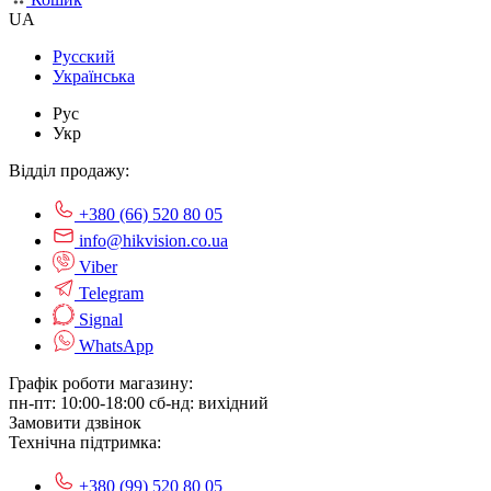
UA
Русский
Українська
Рус
Укр
Відділ продажу:
+380 (66) 520 80 05
info@hikvision.co.ua
Viber
Telegram
Signal
WhatsApp
Графік роботи магазину:
пн-пт: 10:00-18:00
сб-нд: вихідний
Замовити дзвінок
Технічна підтримка:
+380 (99) 520 80 05