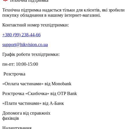
Технічна підтримка
Технічна підтримка надається тільки для клієнтів, які зробили
покупку обладнання в нашому інтернет-магазині.
Контактний номер техпідтримки:
+380 (99) 238-44-66
support@hikvision.co.ua
Графік роботи техпідтримки:
пн-пт: 10:00-15:00
Розстрочка
«Оплата частинами» від Monobank
Розстрочка «Скибочка» від OTP Bank
«Плати частинами» від А-Банк
Допомога від справжніх
фахівців
Налаштування