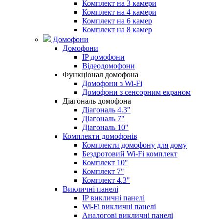
Комплект на 3 камери
Комплект на 4 камери
Комплект на 6 камер
Комплект на 8 камер
Домофони
Домофони
IP домофони
Відеодомофони
Функціонал домофона
Домофони з Wi-Fi
Домофони з сенсорним екраном
Діагональ домофона
Діагональ 4.3"
Діагональ 7"
Діагональ 10"
Комплекти домофонів
Комплекти домофону для дому
Бездротовий Wi-Fi комплект
Комплект 10"
Комплект 7"
Комплект 4.3"
Викличні панелі
IP викличні панелі
Wi-Fi викличні панелі
Аналогові викличні панелі