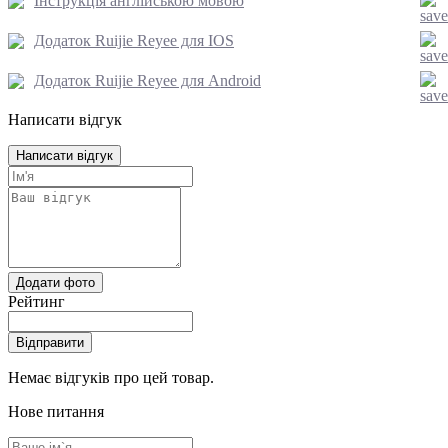
Інструкція англійською мовою
Додаток Ruijie Reyee для IOS
Додаток Ruijie Reyee для Android
Написати відгук
Написати відгук
Додати фото
Рейтинг
Відправити
Немає відгуків про цей товар.
Нове питання