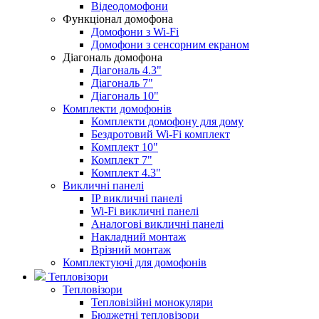
Відеодомофони
Функціонал домофона
Домофони з Wi-Fi
Домофони з сенсорним екраном
Діагональ домофона
Діагональ 4.3"
Діагональ 7"
Діагональ 10"
Комплекти домофонів
Комплекти домофону для дому
Бездротовий Wi-Fi комплект
Комплект 10"
Комплект 7"
Комплект 4.3"
Викличні панелі
IP викличні панелі
Wi-Fi викличні панелі
Аналогові викличні панелі
Накладний монтаж
Врізний монтаж
Комплектуючі для домофонів
Тепловізори
Тепловізори
Тепловізійні монокуляри
Бюджетні тепловізори