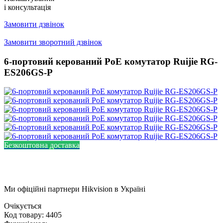
і консультація
Замовити дзвінок
Замовити зворотний дзвінок
6-портовий керований PoE комутатор Ruijie RG-
ES206GS-P
Безкоштовна доставка
Ми офіційні партнери
Hikvision
в Україні
Очікується
Код товару:
4405