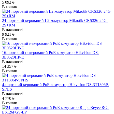
5 092 ₴
В кошик
24-портовий керований L2 комутатор Mikrotik CRS326-24G-
2S+RM
В наявності
9 921 ₴
В кошик
16-портовий некерований PoE комутатор Hikvision DS-
3E0520HP-E
В наявності
14 357 ₴
В кошик
4-портовий керований PoE комутатор Hikvision DS-3T1306P-
SI/HS
В наявності
4 770 ₴
В кошик