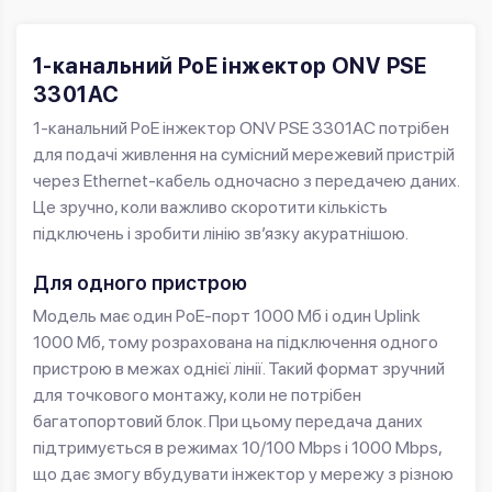
1-канальний PoE інжектор ONV PSE
3301AC
1-канальний PoE інжектор ONV PSE 3301AC потрібен
для подачі живлення на сумісний мережевий пристрій
через Ethernet-кабель одночасно з передачею даних.
Це зручно, коли важливо скоротити кількість
підключень і зробити лінію зв’язку акуратнішою.
Для одного пристрою
Модель має один PoE-порт 1000 Мб і один Uplink
1000 Мб, тому розрахована на підключення одного
пристрою в межах однієї лінії. Такий формат зручний
для точкового монтажу, коли не потрібен
багатопортовий блок. При цьому передача даних
підтримується в режимах 10/100 Mbps і 1000 Mbps,
що дає змогу вбудувати інжектор у мережу з різною