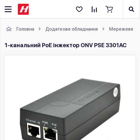
Головна
Додаткове обладнання
Мережеве об
1-канальний PoE інжектор ONV PSE 3301AC