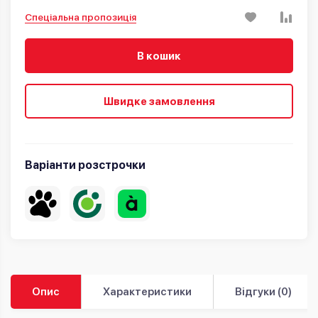
Спеціальна пропозиція
В кошик
Швидке замовлення
Варіанти розстрочки
Опис
Характеристики
Відгуки (0)