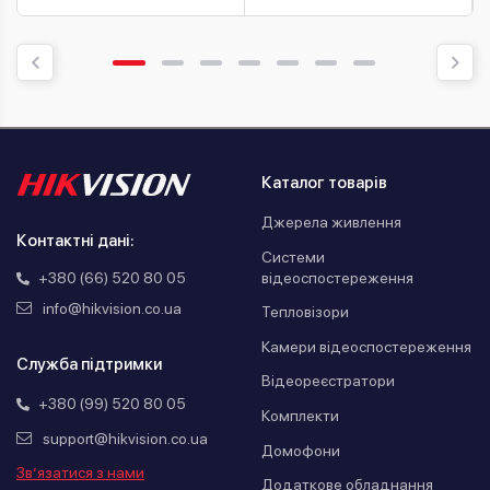
Каталог товарів
Джерела живлення
Контактні дані:
Системи
відеоспостереження
+380 (66) 520 80 05
info@hikvision.co.ua
Тепловізори
Камери відеоспостереження
Служба підтримки
Відеореєстратори
+380 (99) 520 80 05
Комплекти
support@hikvision.co.ua
Домофони
Зв’язатися з нами
Додаткове обладнання