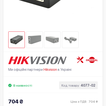
Ми офіційні партнери
Hikvision
в Україні
В наявності
Код товару:
4077-02
704 ₴
704 ₴
Ціна з ПДВ: