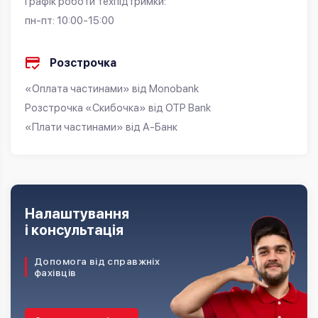
Графік роботи техпідтримки:
пн-пт: 10:00-15:00
Розстрочка
«Оплата частинами» від Monobank
Розстрочка «Скибочка» від OTP Bank
«Плати частинами» від А-Банк
Налаштування
і консультація
Допомога від справжніх
фахівців