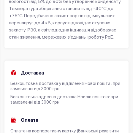
вологості від 5% до 90% без утворення конденсату.
Температура зберігання становить від -40°C до
+75°C. Передбачено захист портів від імпульсних
перенапруг до 4 кВ, корпус відповідає ступеню
захисту IP30, а світлодіодна індикація відображає
стан живлення, мережевих з'єднань і роботу PoE.
Доставка
Безкоштовна доставка у відділення Нової пошти : при
замовленні від 3000 грн
Безкоштовна адресна доставка Новою поштою: при
замовленні від 3000 грн
Оплата
Оплата на корпоративну картку (Банківські реквізити