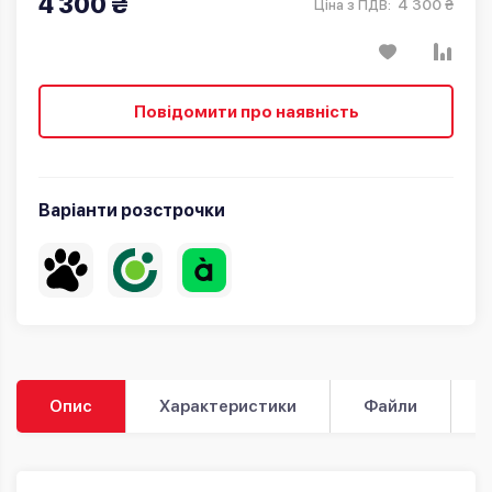
4 300 ₴
4 300 ₴
Ціна з ПДВ:
Повідомити про наявність
Варіанти розстрочки
Опис
Характеристики
Файли