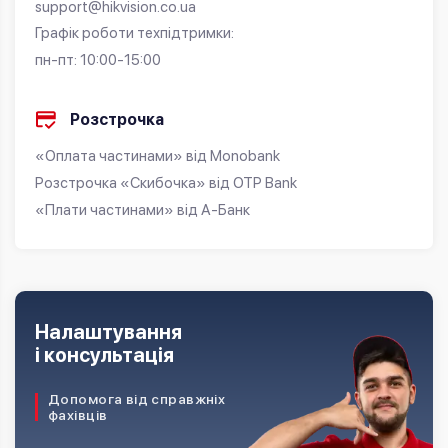
support@hikvision.co.ua
Графік роботи техпідтримки:
пн-пт: 10:00-15:00
Розстрочка
«Оплата частинами» від Monobank
Розстрочка «Скибочка» від OTP Bank
«Плати частинами» від А-Банк
Налаштування
і консультація
Допомога від справжніх
фахівців