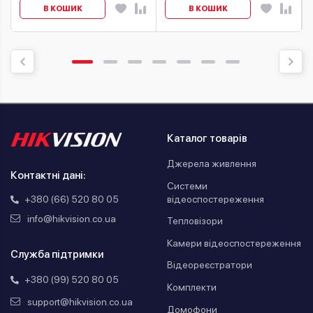
В КОШИК
В КОШИК
Каталог товарів
Джерела живлення
Контактні дані:
Системи
відеоспостереження
+380 (66) 520 80 05
info@hikvision.co.ua
Тепловізори
Камери відеоспостереження
Служба підтримки
Відеореєстратори
+380 (99) 520 80 05
Комплекти
support@hikvision.co.ua
Домофони