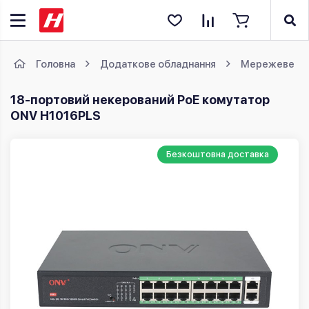
Головна
Додаткове обладнання
Мережеве об
18-портовий некерований PoE комутатор
ONV H1016PLS
Безкоштовна доставка