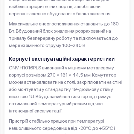
найбільш пріоритетних портів, запобігаючи
перевантаженню вбудованого блока живлення.
Максимальне енергоспоживання становить до 160
Вт. Вбудований блок живлення розрахований на
тривалу безперервну роботу та підключається до
мережі змінного струму 100–240 В.
Корпус і експлуатаційні характеристики
ONV H1016PLS виконаний у міцному металевому
корпусі розміром 270 × 181 × 44,5 мм. Комутатор
можна встановлювати на столі, закріплювати на стіні
або монтувати у стандартну 19-дюймову стійку
висотою 1U. Вбудований вентилятор підтримує
оптимальний температурний режим під час
інтенсивної експлуатації.
Пристрій стабільно працює при температурі
навколишнього середовища від -20°C до +55°C і