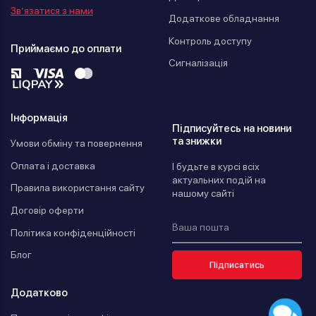
Зв’язатися з нами
Додаткове обладнання
Контроль доступу
Приймаємо до оплати
Сигналізація
Інформація
Підписуйтесь на новини
та знижки
Умови обміну та повернення
Оплата і доставка
І будьте в курсі всіх
актуальних подій на
Правила використання сайту
нашому сайті
Договір оферти
Політика конфіденційності
Блог
Підписатись
Додатково