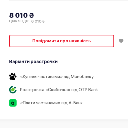
8 010 ₴
8 010 ₴
Ціна з ПДВ:
Повідомити про наявність
Варіанти розстрочки
«Купівля частинами» від Монобанку
Розстрочка «Скибочка» від OTP Bank
«Плати частинами» від А-Банк