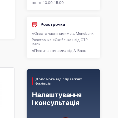
пн-пт: 10:00-15:00
Розстрочка
«Оплата частинами» від Monobank
Розстрочка «Скибочка» від OTP
Bank
«Плати частинами» від А-Банк
Допомога від справжніх
фахівців
Налаштування
і консультація