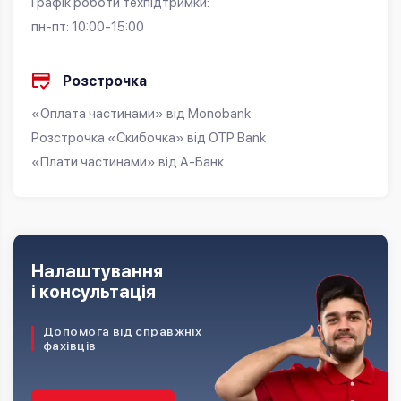
Графік роботи техпідтримки:
пн-пт: 10:00-15:00
Розстрочка
«Оплата частинами» від Monobank
Розстрочка «Скибочка» від OTP Bank
«Плати частинами» від А-Банк
Налаштування
і консультація
Допомога від справжніх
фахівців