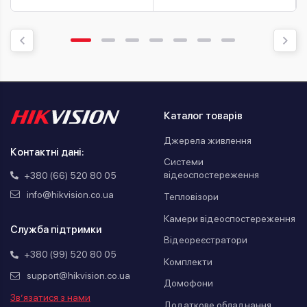
Каталог товарів
Джерела живлення
Контактні дані:
Системи
відеоспостереження
+380 (66) 520 80 05
info@hikvision.co.ua
Тепловізори
Камери відеоспостереження
Служба підтримки
Відеореєстратори
+380 (99) 520 80 05
Комплекти
support@hikvision.co.ua
Домофони
Зв’язатися з нами
Додаткове обладнання