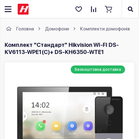
Головна
Домофони
Комплекти домофонів
Комплект "Стандарт" Hikvision WI-FI DS-
KV6113-WPE1(C)+ DS-KH6350-WТE1
Безкоштовна доставка