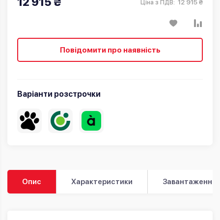
12 915 ₴
12 915 ₴
Ціна з ПДВ:
Повідомити про наявність
Варіанти розстрочки
Опис
Характеристики
Завантаження