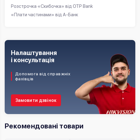
Розстрочка «Скибочка» від OTP Bank
«Плати частинами» від А-Банк
Налаштування
і консультація
Допомога від справжніх
фахівців
Замовити дзвінок
Рекомендовані товари