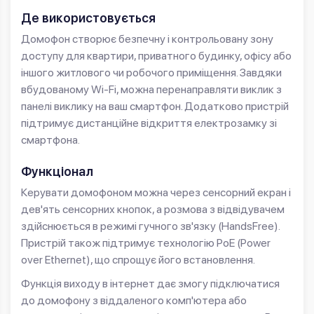
Де використовується
Домофон створює безпечну і контрольовану зону
доступу для квартири, приватного будинку, офісу або
іншого житлового чи робочого приміщення. Завдяки
вбудованому Wi-Fi, можна перенаправляти виклик з
панелі виклику на ваш смартфон. Додатково пристрій
підтримує дистанційне відкриття електрозамку зі
смартфона.
Функціонал
Керувати домофоном можна через сенсорний екран і
дев'ять сенсорних кнопок, а розмова з відвідувачем
здійснюється в режимі гучного зв'язку (HandsFree).
Пристрій також підтримує технологію PoE (Power
over Ethernet), що спрощує його встановлення.
Функція виходу в інтернет дає змогу підключатися
до домофону з віддаленого комп'ютера або