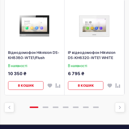
Відеодомофон Hikvision DS-
IP відеодомофон Hikvision
KH8380-WTE1/Flush
DS-KH6320-WTE1 WHITE
В наявності
В наявності
10 350 ₴
6 795 ₴
В КОШИК
В КОШИК