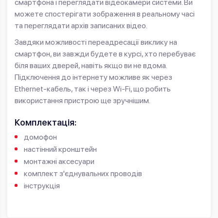
смартфона і переглядати відеокамери системи. Ви
можете спостерігати зображення в реальному часі
та переглядати архів записаних відео.
Завдяки можливості переадресації виклику на
смартфон, ви завжди будете в курсі, хто перебуває
біля ваших дверей, навіть якщо ви не вдома.
Підключення до інтернету можливе як через
Ethernet-кабель, так і через Wi-Fi, що робить
використання пристрою ще зручнішим.
Комплектація:
домофон
настінний кронштейн
монтажні аксесуари
комплект з'єднувальних проводів
інструкція