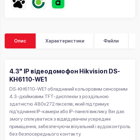
Опис
Характеристики
Файли
4.3" IP відеодомофон Hikvision DS-
KH6110-WE1
DS-KH6110-WE1 обладнаний кольоровим сенсорним
4.3-дюймовим TFT-дисплеєм з роздільною
здатністю 480x272 пікселів, який підтримує
під'єднання IP-камери або IP-панелі виклику. Він дає
змогу спілкуватися з відвідувачем усередині
приміщення, забезпечуючи візуальний і аудіоконтроль
без безпосереднього контакту.