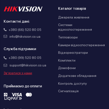
Каталог товарів
Джерела живлення
Контактні дані:
Системи
відеоспостереження
+380 (66) 520 80 05
info@hikvision.co.ua
Тепловізори
Камери відеоспостереження
Служба підтримки
Відеореєстратори
+380 (99) 520 80 05
Комплекти
support@hikvision.co.ua
Домофони
Зв’язатися з нами
Додаткове обладнання
Контроль доступу
Приймаємо до оплати
Сигналізація