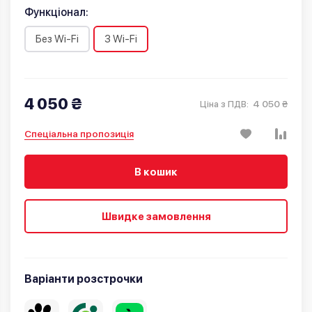
Функціонал:
Без Wi-Fi
З Wi-Fi
4 050 ₴
4 050 ₴
Ціна з ПДВ:
Спеціальна пропозиція
В кошик
Швидке замовлення
Варіанти розстрочки