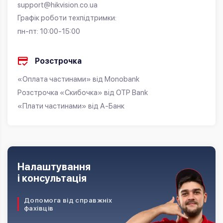
support@hikvision.co.ua
Графік роботи техпідтримки:
пн-пт: 10:00-15:00
Розстрочка
«Оплата частинами» від Monobank
Розстрочка «Скибочка» від OTP Bank
«Плати частинами» від А-Банк
Налаштування
і консультація
Допомога від справжніх
фахівців