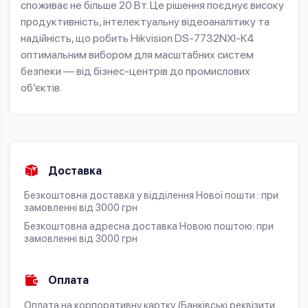
споживає не більше 20 Вт. Це рішення поєднує високу
продуктивність, інтелектуальну відеоаналітику та
надійність, що робить Hikvision DS-7732NXI-K4
оптимальним вибором для масштабних систем
безпеки — від бізнес-центрів до промислових
об’єктів.
Доставка
Безкоштовна доставка у відділення Нової пошти : при
замовленні від 3000 грн
Безкоштовна адресна доставка Новою поштою: при
замовленні від 3000 грн
Оплата
Оплата на корпоративну картку (Банківські реквізити