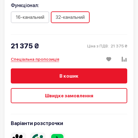
Функціонал:
16-канальний
32-канальний
21 375 ₴
21 375 ₴
Ціна з ПДВ:
Спеціальна пропозиція
В кошик
Швидке замовлення
Варіанти розстрочки