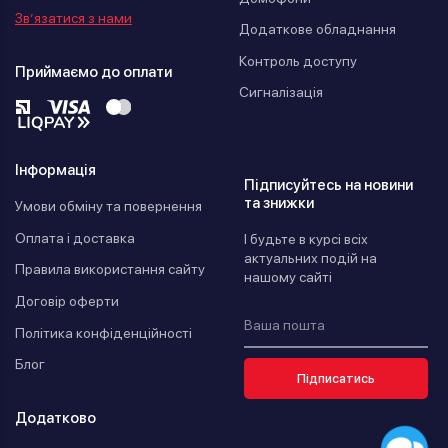
Зв’язатися з нами
Додаткове обладнання
Контроль доступу
Приймаємо до оплати
Сигналізація
Інформація
Підписуйтесь на новини
та знижки
Умови обміну та повернення
Оплата і доставка
І будьте в курсі всіх
актуальних подій на
Правила використання сайту
нашому сайті
Договір оферти
Політика конфіденційності
Блог
Підписатись
Додатково