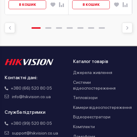
В КОШИК
В КОШИК
Каталог товарів
Джерела живлення
Контактні дані:
Системи
відеоспостереження
+380 (66) 520 80 05
info@hikvision.co.ua
Тепловізори
Камери відеоспостереження
Служба підтримки
Відеореєстратори
+380 (99) 520 80 05
Комплекти
support@hikvision.co.ua
Домофони