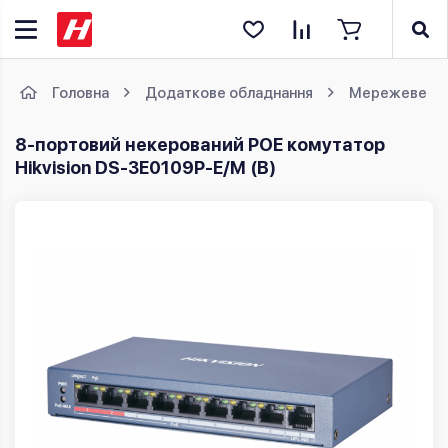
Головна
Додаткове обладнання
Мережеве об
8-портовий некерований POE комутатор
Hikvision DS-3E0109P-E/M (B)