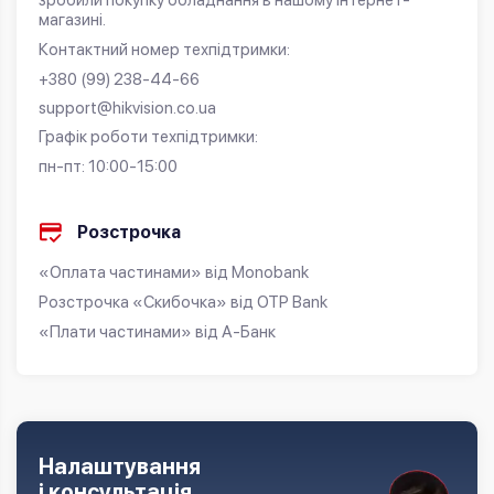
магазині.
Контактний номер техпідтримки:
+380 (99) 238-44-66
support@hikvision.co.ua
Графік роботи техпідтримки:
пн-пт: 10:00-15:00
Розстрочка
«Оплата частинами» від Monobank
Розстрочка «Скибочка» від OTP Bank
«Плати частинами» від А-Банк
Налаштування
і консультація