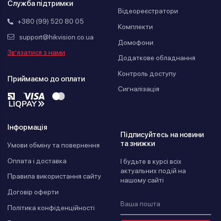
Служба підтримки
Відеореєстратори
+380 (99) 520 80 05
Комплекти
support@hikvision.co.ua
Домофони
Зв’язатися з нами
Додаткове обладнання
Контроль доступу
Приймаємо до оплати
Сигналізація
Інформація
Підписуйтесь на новини
та знижки
Умови обміну та повернення
Оплата і доставка
І будьте в курсі всіх
актуальних подій на
Правила використання сайту
нашому сайті
Договір оферти
Політика конфіденційності