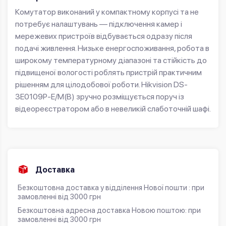
Комутатор виконаний у компактному корпусі та не
потребує налаштувань — підключення камер і
мережевих пристроїв відбувається одразу після
подачі живлення. Низьке енергоспоживання, робота в
широкому температурному діапазоні та стійкість до
підвищеної вологості роблять пристрій практичним
рішенням для цілодобової роботи. Hikvision DS-
3E0109P-E/M(B) зручно розміщується поруч із
відеореєстратором або в невеликій слаботочній шафі.
Доставка
Безкоштовна доставка у відділення Нової пошти : при
замовленні від 3000 грн
Безкоштовна адресна доставка Новою поштою: при
замовленні від 3000 грн