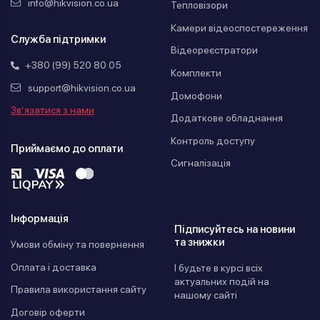
info@hikvision.co.ua
Тепловізори
Камери відеоспостереження
Служба підтримки
Відеореєстратори
+380 (99) 520 80 05
Комплекти
support@hikvision.co.ua
Домофони
Зв’язатися з нами
Додаткове обладнання
Контроль доступу
Приймаємо до оплати
Сигналізація
Інформація
Підписуйтесь на новини
та знижки
Умови обміну та повернення
Оплата і доставка
І будьте в курсі всіх
актуальних подій на
Правила використання сайту
нашому сайті
Договір оферти