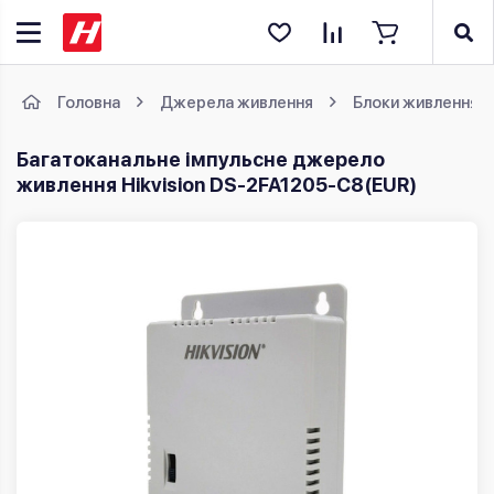
Головна
Джерела живлення
Блоки живлення
Багатоканальне імпульсне джерело
живлення Hikvision DS-2FA1205-C8(EUR)