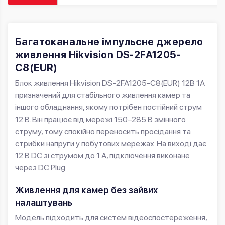
Багатоканальне імпульсне джерело
живлення Hikvision DS-2FA1205-
C8(EUR)
Блок живлення Hikvision DS-2FA1205-C8(EUR) 12В 1А
призначений для стабільного живлення камер та
іншого обладнання, якому потрібен постійний струм
12 В. Він працює від мережі 150–285 В змінного
струму, тому спокійно переносить просідання та
стрибки напруги у побутових мережах. На виході дає
12 В DC зі струмом до 1 А, підключення виконане
через DC Plug.
Живлення для камер без зайвих
налаштувань
Модель підходить для систем відеоспостереження,