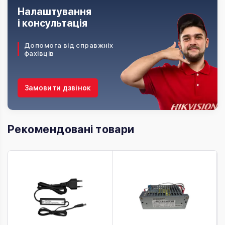
Налаштування
і консультація
Допомога від справжніх
фахівців
Замовити дзвінок
Рекомендовані товари