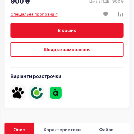
900 ₴
900 ₴
Ціна з ПДВ:
Спеціальна пропозиція
В кошик
Швидке замовлення
Варіанти розстрочки
Опис
Характеристики
Файли