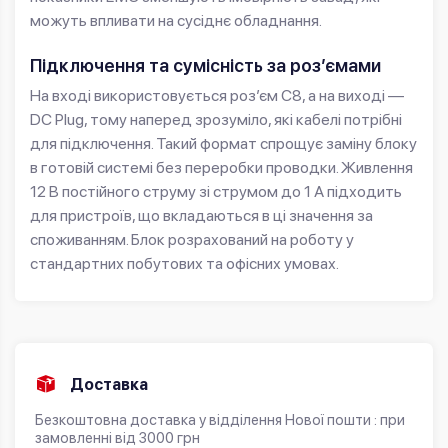
можуть впливати на сусіднє обладнання.
Підключення та сумісність за роз’ємами
На вході використовується роз’єм C8, а на виході —
DC Plug, тому наперед зрозуміло, які кабелі потрібні
для підключення. Такий формат спрощує заміну блоку
в готовій системі без переробки проводки. Живлення
12 В постійного струму зі струмом до 1 А підходить
для пристроїв, що вкладаються в ці значення за
споживанням. Блок розрахований на роботу у
стандартних побутових та офісних умовах.
Доставка
Безкоштовна доставка у відділення Нової пошти : при
замовленні від 3000 грн