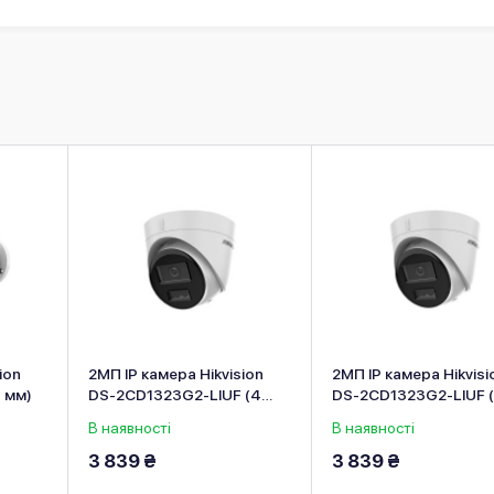
ion
2МП IP камера Hikvision
2МП IP камера Hikvisi
 мм)
DS-2CD1323G2-LIUF (4
DS-2CD1323G2-LIUF (
мм)
мм)
В наявності
В наявності
3 839 ₴
3 839 ₴