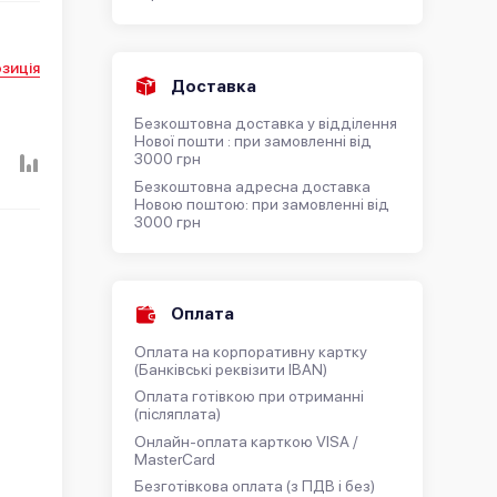
зиція
Доставка
Безкоштовна доставка у відділення
Нової пошти : при замовленні від
3000 грн
Безкоштовна адресна доставка
Новою поштою: при замовленні від
3000 грн
Оплата
Оплата на корпоративну картку
(Банківські реквізити IBAN)
Оплата готівкою при отриманні
(післяплата)
Онлайн-оплата карткою VISA /
MasterCard
Безготівкова оплата (з ПДВ і без)