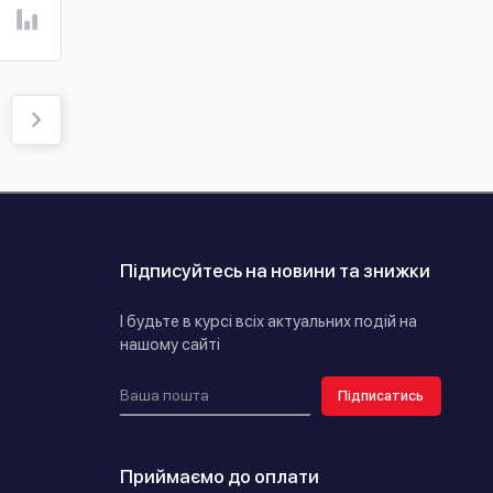
В КОШИК
В КОШИК
Підписуйтесь на новини та знижки
І будьте в курсі всіх актуальних подій на
нашому сайті
Підписатись
Приймаємо до оплати