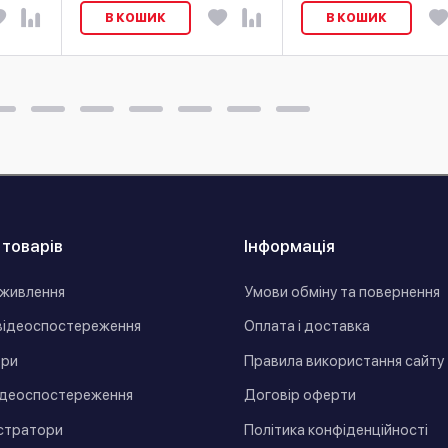
В КОШИК
В КОШИК
 товарів
Інформація
живлення
Умови обміну та повернення
відеоспостереження
Оплата і доставка
ори
Правила використання сайту
ідеоспостереження
Договір оферти
стратори
Політика конфіденційності