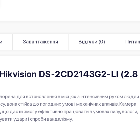
и
Завантаження
Відгуки (0)
Питан
Hikvision DS-2CD2143G2-LI (2.8
ворена для встановлення в місцях з інтенсивним рухом людей 
, вона стійка до погодних умов і механічних впливів. Камера
, що дає їй змогу ефективно працювати в умовах пилу, вологи,
вати удари і спроби вандалізму.