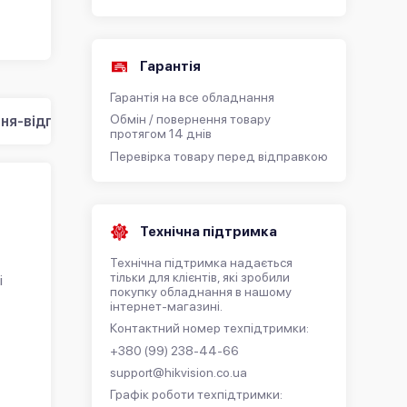
Гарантія
Гарантія на все обладнання
Обмін / повернення товару
ня-відповідь (0)
протягом 14 днів
Перевірка товару перед відправкою
Технічна підтримка
Технічна підтримка надається
тільки для клієнтів, які зробили
і
покупку обладнання в нашому
інтернет-магазині.
Контактний номер техпідтримки:
+380 (99) 238-44-66
support@hikvision.co.ua
Графік роботи техпідтримки: