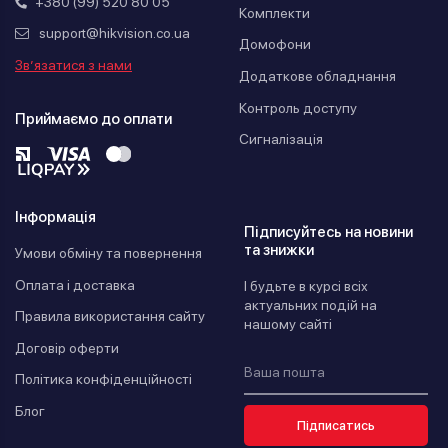
+380 (99) 520 80 05
Комплекти
support@hikvision.co.ua
Домофони
Зв’язатися з нами
Додаткове обладнання
Контроль доступу
Приймаємо до оплати
Сигналізація
Інформація
Підписуйтесь на новини
та знижки
Умови обміну та повернення
Оплата і доставка
І будьте в курсі всіх
актуальних подій на
Правила використання сайту
нашому сайті
Договір оферти
Політика конфіденційності
Блог
Підписатись