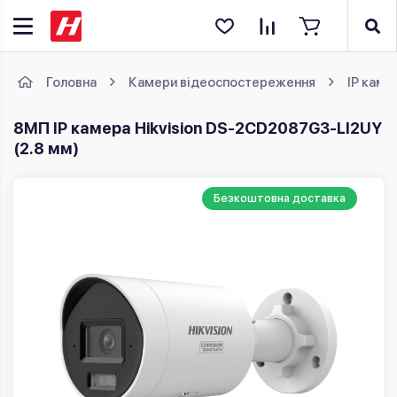
Головна
Камери відеоспостереження
IP каме
8МП IP камера Hikvision DS-2CD2087G3-LI2UY
(2.8 мм)
Безкоштовна доставка