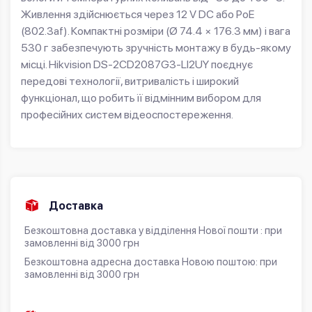
Живлення здійснюється через 12 V DC або PoE
(802.3af). Компактні розміри (Ø 74.4 × 176.3 мм) і вага
530 г забезпечують зручність монтажу в будь-якому
місці.
Hikvision DS-2CD2087G3-LI2UY
поєднує
передові технології, витривалість і широкий
функціонал, що робить її відмінним вибором для
професійних систем відеоспостереження.
Доставка
Безкоштовна доставка у відділення Нової пошти : при
замовленні від 3000 грн
Безкоштовна адресна доставка Новою поштою: при
замовленні від 3000 грн