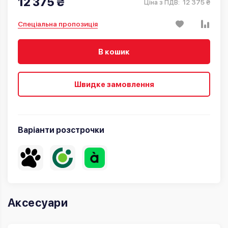
12 375 ₴
12 375 ₴
Ціна з ПДВ:
Спеціальна пропозиція
В кошик
Швидке замовлення
Варіанти розстрочки
Аксесуари