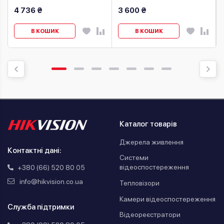
4 736 ₴
3 600 ₴
В КОШИК
В КОШИК
Каталог товарів
Джерела живлення
Контактні дані:
Системи
відеоспостереження
+380 (66) 520 80 05
info@hikvision.co.ua
Тепловізори
Камери відеоспостереження
Служба підтримки
Відеореєстратори