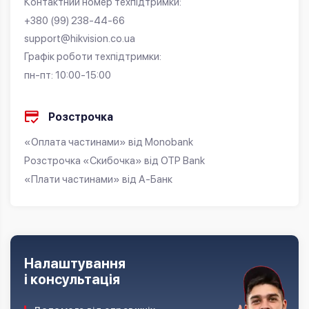
Контактний номер техпідтримки:
+380 (99) 238-44-66
support@hikvision.co.ua
Графік роботи техпідтримки:
пн-пт: 10:00-15:00
Розстрочка
«Оплата частинами» від Monobank
Розстрочка «Скибочка» від OTP Bank
«Плати частинами» від А-Банк
Налаштування
і консультація