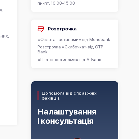
пн-пт: 10:00-15:00
 А
Розстрочка
них,
«Оплата частинами» від Monobank
Розстрочка «Скибочка» від OTP
Bank
«Плати частинами» від А-Банк
Допомога від справжніх
фахівців
Налаштування
і консультація