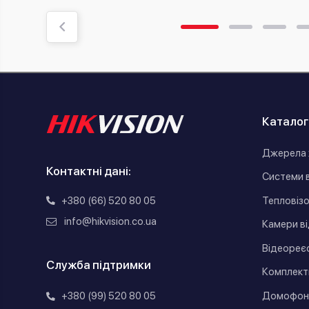
Каталог
Джерела 
Контактні дані:
Системи 
+380 (66) 520 80 05
Тепловіз
info@hikvision.co.ua
Камери в
Відеореє
Служба підтримки
Комплект
Домофон
+380 (99) 520 80 05