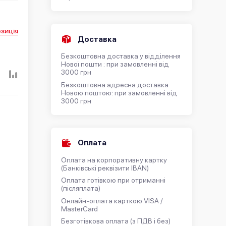
зиція
Доставка
Безкоштовна доставка у відділення
Нової пошти : при замовленні від
3000 грн
Безкоштовна адресна доставка
Новою поштою: при замовленні від
3000 грн
Оплата
Оплата на корпоративну картку
(Банківські реквізити IBAN)
Оплата готівкою при отриманні
(післяплата)
Онлайн-оплата карткою VISA /
MasterCard
Безготівкова оплата (з ПДВ і без)