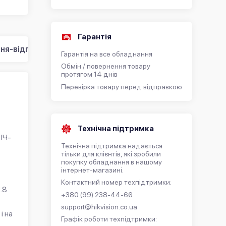
Гарантія
ня-відповідь (0)
Гарантія на все обладнання
Обмін / повернення товару
протягом 14 днів
Перевірка товару перед відправкою
Технічна підтримка
ІЧ-
Технічна підтримка надається
тільки для клієнтів, які зробили
покупку обладнання в нашому
інтернет-магазині.
Контактний номер техпідтримки:
.8
+380 (99) 238-44-66
support@hikvision.co.ua
і на
Графік роботи техпідтримки: