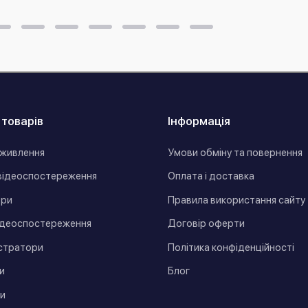
 товарів
Інформація
живлення
Умови обміну та повернення
відеоспостереження
Оплата і доставка
ори
Правила використання сайту
ідеоспостереження
Договір оферти
стратори
Політика конфіденційності
и
Блог
и