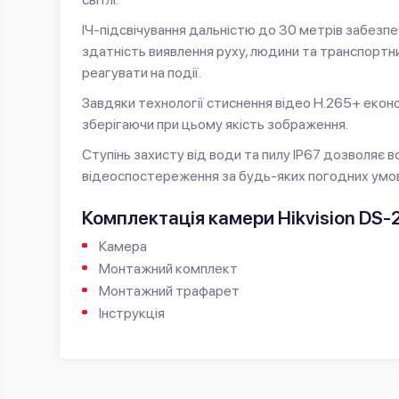
ІЧ-підсвічування дальністю до 30 метрів забезпе
здатність виявлення руху, людини та транспортн
реагувати на події.
Завдяки технології стиснення відео H.265+ екон
зберігаючи при цьому якість зображення.
Ступінь захисту від води та пилу IP67 дозволяє
відеоспостереження за будь-яких погодних умо
Комплектація камери Hikvision DS
Камера
Монтажний комплект
Монтажний трафарет
Інструкція