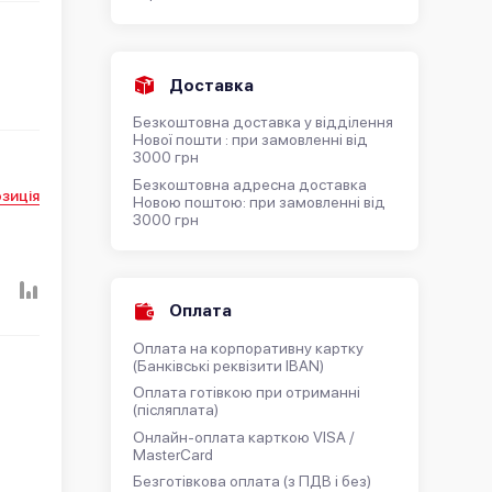
Доставка
Безкоштовна доставка у відділення
Нової пошти : при замовленні від
3000 грн
Безкоштовна адресна доставка
зиція
Новою поштою: при замовленні від
3000 грн
Оплата
Оплата на корпоративну картку
(Банківські реквізити IBAN)
Оплата готівкою при отриманні
(післяплата)
Онлайн-оплата карткою VISA /
MasterCard
Безготівкова оплата (з ПДВ і без)