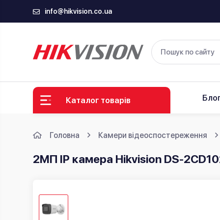
info@hikvision.co.ua
Бло
Каталог товарів
Головна
Камери відеоспостереження
2МП IP камера Hikvision DS-2CD10