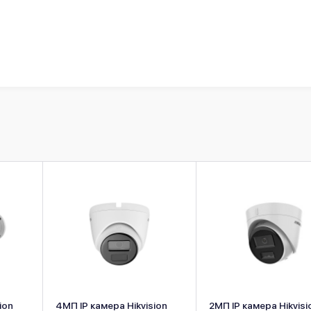
ion
4МП IP камера Hikvision
2МП IP камера Hikvisi