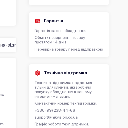
Гарантія
Гарантія на все обладнання
Обмін / повернення товару
протягом 14 днів
ня-відповідь (0)
Перевірка товару перед відправкою
Технічна підтримка
Технічна підтримка надається
тільки для клієнтів, які зробили
покупку обладнання в нашому
ає
інтернет-магазині.
Контактний номер техпідтримки:
+380 (99) 238-44-66
support@hikvision.co.ua
9»
Графік роботи техпідтримки: