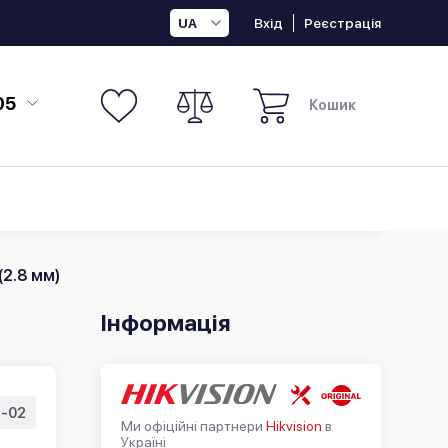
Вхід
Реєстрація
UA
05
Кошик
(2.8 мм)
Інформація
-02
Ми офіційні партнери
Hikvision
в
Україні