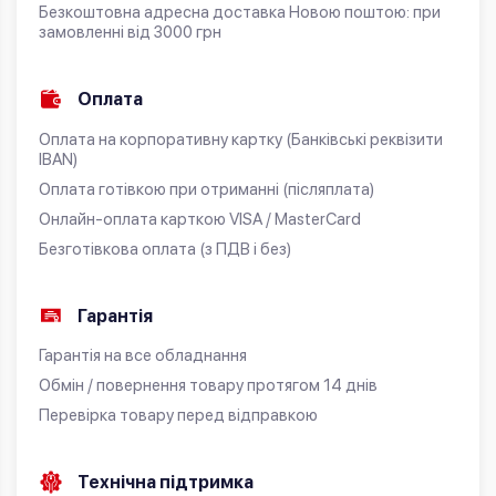
Безкоштовна адресна доставка Новою поштою: при
замовленні від 3000 грн
Оплата
Оплата на корпоративну картку (Банківські реквізити
IBAN)
Оплата готівкою при отриманні (післяплата)
Онлайн-оплата карткою VISA / MasterCard
Безготівкова оплата (з ПДВ і без)
Гарантія
Гарантія на все обладнання
Обмін / повернення товару протягом 14 днів
Перевірка товару перед відправкою
Технічна підтримка