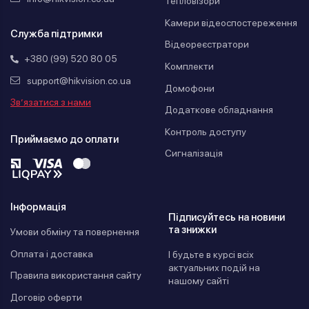
Тепловізори
Камери відеоспостереження
Служба підтримки
Відеореєстратори
+380 (99) 520 80 05
Комплекти
support@hikvision.co.ua
Домофони
Зв’язатися з нами
Додаткове обладнання
Контроль доступу
Приймаємо до оплати
Сигналізація
Інформація
Підписуйтесь на новини
та знижки
Умови обміну та повернення
Оплата і доставка
І будьте в курсі всіх
актуальних подій на
Правила використання сайту
нашому сайті
Договір оферти