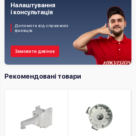
Налаштування
і консультація
Допомога від справжніх
фахівців
Замовити дзвінок
Рекомендовані товари