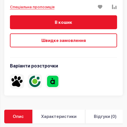
Спеціальна пропозиція
В кошик
Швидке замовлення
Варіанти розстрочки
Опис
Характеристики
Відгуки (0)