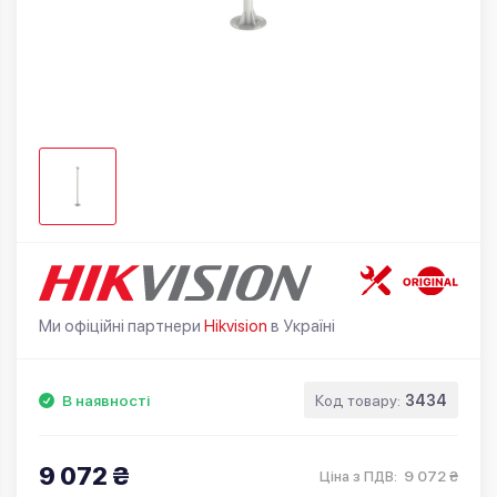
Ми офіційні партнери
Hikvision
в Україні
В наявності
Код товару:
3434
9 072 ₴
9 072 ₴
Ціна з ПДВ: