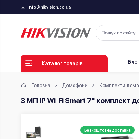
info@hikvision.co.ua
Бло
Каталог товарів
Головна
Домофони
Комплекти домо
3 МП IP Wi-Fi Smart 7" комплект 
Безкоштовна доставка