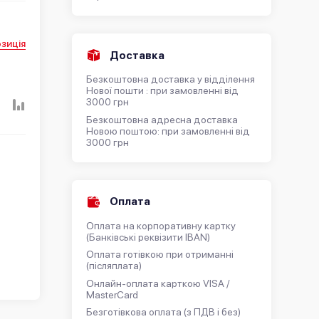
зиція
Доставка
Безкоштовна доставка у відділення
Нової пошти : при замовленні від
3000 грн
Безкоштовна адресна доставка
Новою поштою: при замовленні від
3000 грн
Оплата
Оплата на корпоративну картку
(Банківські реквізити IBAN)
Оплата готівкою при отриманні
(післяплата)
Онлайн-оплата карткою VISA /
MasterCard
Безготівкова оплата (з ПДВ і без)